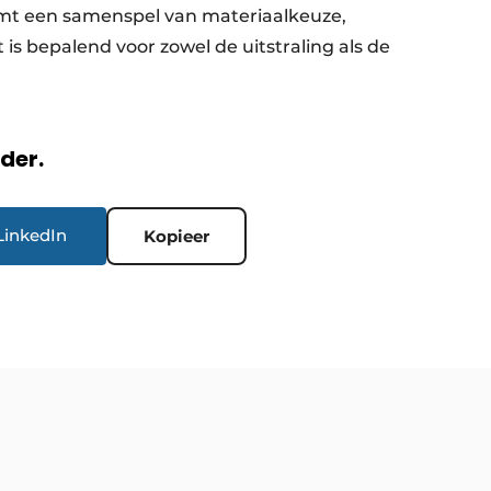
rmt een samenspel van materiaalkeuze,
 bepalend voor zowel de uitstraling als de
rder.
LinkedIn
Kopieer