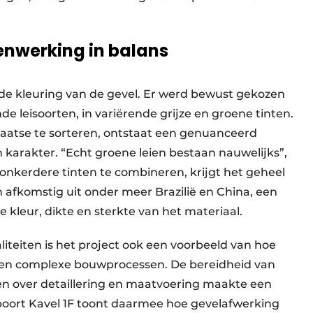
menwerking in balans
 de kleuring van de gevel. Er werd bewust gekozen
de leisoorten, in variërende grijze en groene tinten.
laatse te sorteren, ontstaat een genuanceerd
karakter. “Echt groene leien bestaan nauwelijks”,
 donkerdere tinten te combineren, krijgt het geheel
jn afkomstig uit onder meer Brazilië en China, een
leur, dikte en sterkte van het materiaal.
iteiten is het project ook een voorbeeld van hoe
nen complexe bouwprocessen. De bereidheid van
 over detaillering en maatvoering maakte een
poort Kavel 1F toont daarmee hoe gevelafwerking