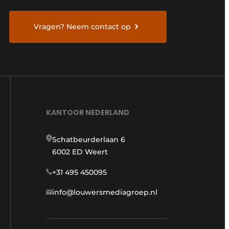
Vragen? Neem contact op
KANTOOR NEDERLAND
Schatbeurderlaan 6
6002 ED Weert
+31 495 450095
info@louwersmediagroep.nl