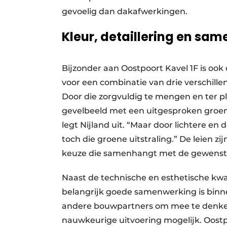
gevoelig dan dakafwerkingen.
Kleur, detaillering en sa
Bijzonder aan Oostpoort Kavel 1F is ook
voor een combinatie van drie verschillen
Door die zorgvuldig te mengen en ter p
gevelbeeld met een uitgesproken groen 
legt Nijland uit. “Maar door lichtere en
toch die groene uitstraling.” De leien zi
keuze die samenhangt met de gewenste k
Naast de technische en esthetische kwal
belangrijk goede samenwerking is bin
andere bouwpartners om mee te denken
nauwkeurige uitvoering mogelijk. Oost