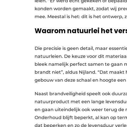
leien. “Er werd echt gekeken of bepaal
konden worden gemaakt, zodat wij prec
mee. Meestal is het: dit is het ontwerp,
Waarom natuurlei het ver
Die precisie is geen detail, maar essent
natuurleien. De keuze voor dit materiaa
bleek namelijk perfect samen te gaan m
brandt niet”, aldus Nijland. “Dat maakt 
gebouw van deze schaal en hoogte een 
Naast brandveiligheid speelt ook duurz
natuurproduct met een lange levensdu
en gaan uiteindelijk ook weer terug de na
Onderhoud blijft beperkt, al kan op te
dat beperken en zo de levensduur verlen