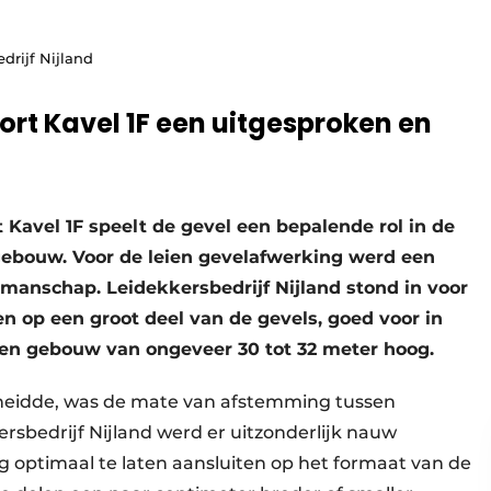
drijf Nijland
rt Kavel 1F een uitgesproken en
Kavel 1F speelt de gevel een bepalende rol in de
gebouw. Voor de leien gevelafwerking werd een
manschap. Leidekkersbedrijf Nijland stond in voor
n op een groot deel van de gevels, goed voor in
 een gebouw van ongeveer 30 tot 32 meter hoog.
cheidde, was de mate van afstemming tussen
rsbedrijf Nijland werd er uitzonderlijk nauw
ptimaal te laten aansluiten op het formaat van de