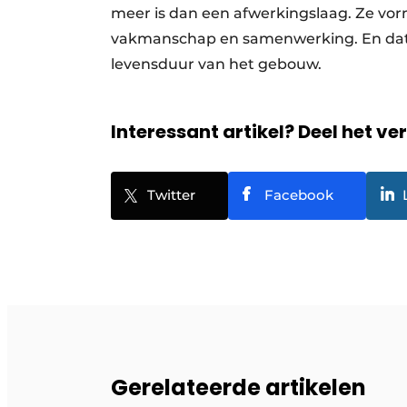
meer is dan een afwerkingslaag. Ze vo
vakmanschap en samenwerking. En dat is
levensduur van het gebouw.
Interessant artikel? Deel het ve
Twitter
Facebook
Gerelateerde artikelen