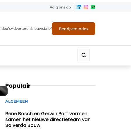
Volg ons op
Bedrijvenindex
ideo’s
Adverteren
Nieuwsbrief
Populair
ALGEMEEN
René Bosch en Gerwin Port vormen
samen het nieuwe directieteam van
Salverda Bouw.