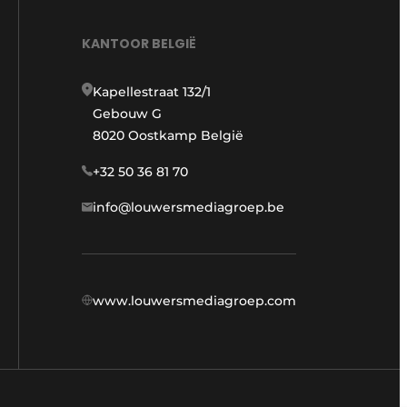
KANTOOR BELGIË
Kapellestraat 132/1
Gebouw G
8020 Oostkamp België
+32 50 36 81 70
info@louwersmediagroep.be
www.louwersmediagroep.com