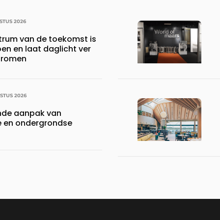
STUS 2026
ntrum van de toekomst is
oen en laat daglicht ver
stromen
STUS 2026
nde aanpak van
 en ondergrondse