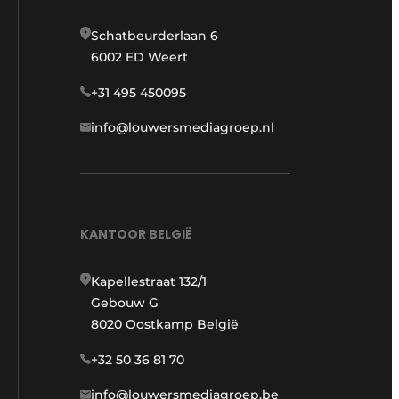
Schatbeurderlaan 6
6002 ED Weert
+31 495 450095
info@louwersmediagroep.nl
KANTOOR BELGIË
Kapellestraat 132/1
Gebouw G
8020 Oostkamp België
+32 50 36 81 70
info@louwersmediagroep.be