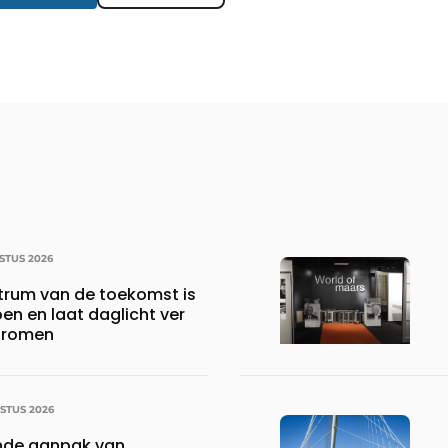
STUS 2026
ntrum van de toekomst is
oen en laat daglicht ver
stromen
STUS 2026
nde aanpak van