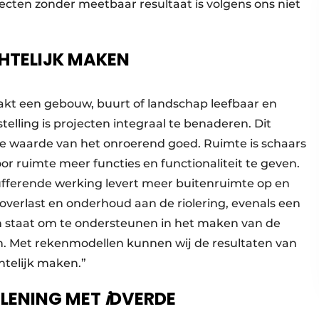
ecten zonder meetbaar resultaat is volgens ons niet
HTELIJK MAKEN
kt een gebouw, buurt of landschap leefbaar en
telling is projecten integraal te benaderen. Dit
de waarde van het onroerend goed. Ruimte is schaars
r ruimte meer functies en functionaliteit te geven.
fferende werking levert meer buitenruimte op en
overlast en onderhoud aan de riolering, evenals een
in staat om te ondersteunen in het maken van de
en. Met rekenmodellen kunnen wij de resultaten van
htelijk maken.”
RLENING MET
i
DVERDE