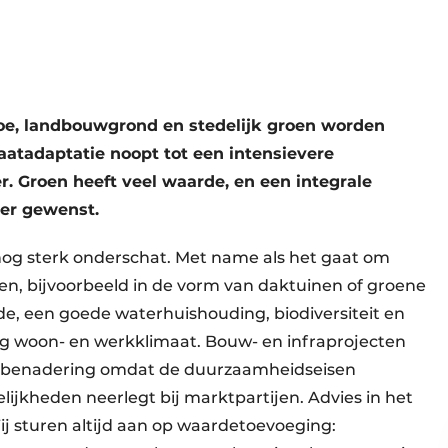
e, landbouwgrond en stedelijk groen worden
atadaptatie noopt tot een intensievere
 Groen heeft veel waarde, en een integrale
ker gewenst.
og sterk onderschat. Met name als het gaat om
en, bijvoorbeeld in de vorm van daktuinen of groene
de, een goede waterhuishouding, biodiversiteit en
tig woon- en werkklimaat. Bouw- en infraprojecten
e benadering omdat de duurzaamheidseisen
jkheden neerlegt bij marktpartijen. Advies in het
ij sturen altijd aan op waardetoevoeging: