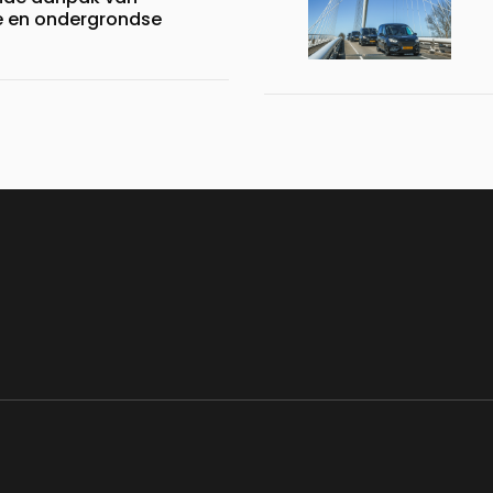
 en ondergrondse