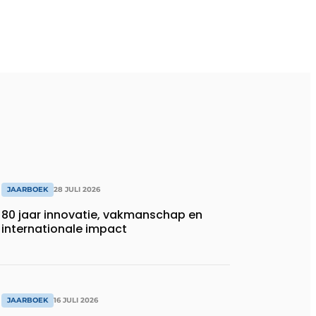
JAARBOEK
28 JULI 2026
80 jaar innovatie, vakmanschap en
internationale impact
JAARBOEK
16 JULI 2026