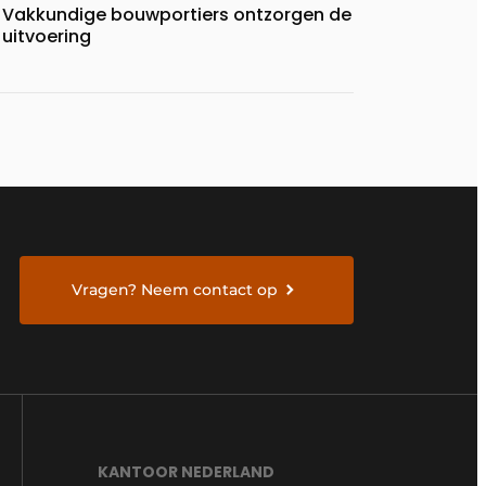
Vakkundige bouwportiers ontzorgen de
uitvoering
Vragen? Neem contact op
KANTOOR NEDERLAND