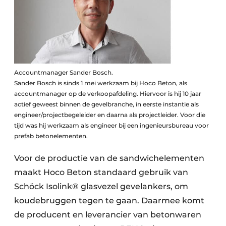
Accountmanager Sander Bosch.
Sander Bosch is sinds 1 mei werkzaam bij Hoco Beton, als
accountmanager op de verkoopafdeling. Hiervoor is hij 10 jaar
actief geweest binnen de gevelbranche, in eerste instantie als
engineer/projectbegeleider en daarna als projectleider. Voor die
tijd was hij werkzaam als engineer bij een ingenieursbureau voor
prefab betonelementen.
Voor de productie van de sandwichelementen
maakt Hoco Beton standaard gebruik van
Schöck Isolink® glasvezel gevelankers, om
koudebruggen tegen te gaan. Daarmee komt
de producent en leverancier van betonwaren