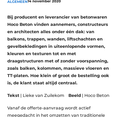
14 november 2020
ALGEMEEN
Glas
Podcasts
Privacy / Cookie statement
Modulair bouwen
Bij producent en leverancier van betonwaren
story
metadata
Hoco Beton vinden aannemers, constructeurs
en architecten alles onder één dak: van
Vacature aanmelden
balkons, trappen, wanden, liftschachten en
Vacatures
gevelbekledingen in uiteenlopende vormen,
Video’s
kleuren en texturen tot en met
draagstructuren met of zonder voorspanning,
zoals balken, kolommen, massieve vloeren en
TT-platen. Hoe klein of groot de bestelling ook
is, de klant staat altijd centraal.
Tekst
| Lieke van Zuilekom
Beeld
| Hoco Beton
Vanaf de offerte-aanvraag wordt actief
meegedacht in het omzetten van traditionele