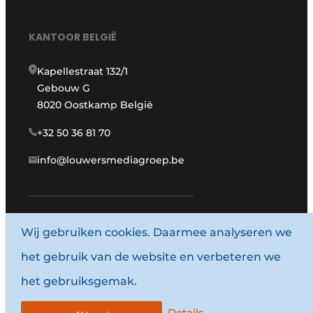
KANTOOR BELGIË
Kapellestraat 132/1
Gebouw G
8020 Oostkamp België
+32 50 36 81 70
info@louwersmediagroep.be
Wij gebruiken cookies. Daarmee analyseren we
www.louwersmediagroep.com
het gebruik van de website en verbeteren we
© 1987 - 2026 Louwersmediagroep.
het gebruiksgemak.
Algemene voorwaarden
Privacy policy
Details