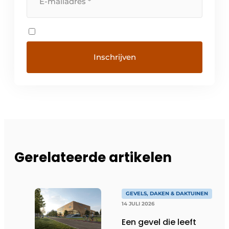
Gerelateerde artikelen
GEVELS, DAKEN & DAKTUINEN
14 JULI 2026
Een gevel die leeft