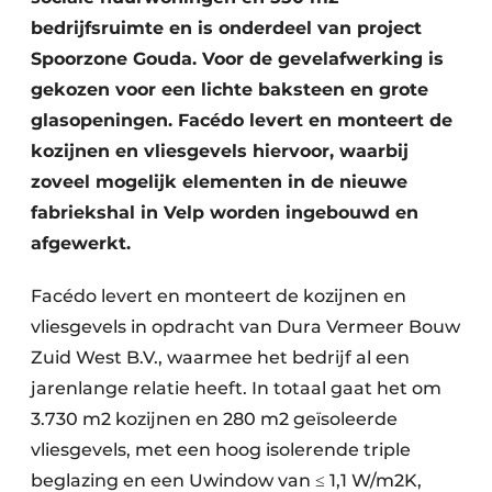
bedrijfsruimte en is onderdeel van project
Spoorzone Gouda. Voor de gevelafwerking is
gekozen voor een lichte baksteen en grote
glasopeningen. Facédo levert en monteert de
kozijnen en vliesgevels hiervoor, waarbij
zoveel mogelijk elementen in de nieuwe
fabriekshal in Velp worden ingebouwd en
afgewerkt.
Facédo levert en monteert de kozijnen en
vliesgevels in opdracht van Dura Vermeer Bouw
Zuid West B.V., waarmee het bedrijf al een
jarenlange relatie heeft. In totaal gaat het om
3.730 m2 kozijnen en 280 m2 geïsoleerde
vliesgevels, met een hoog isolerende triple
beglazing en een Uwindow van ≤ 1,1 W/m2K,