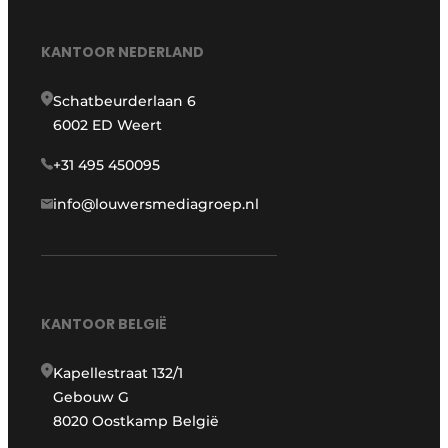
KANTOOR NEDERLAND
Schatbeurderlaan 6
6002 ED Weert
+31 495 450095
info@louwersmediagroep.nl
KANTOOR BELGIË
Kapellestraat 132/1
Gebouw G
8020 Oostkamp België