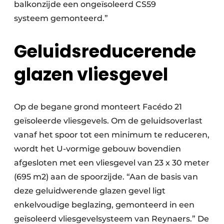
balkonzijde een ongeïsoleerd CS59
systeem gemonteerd.”
Geluidsreducerende
glazen vliesgevel
Op de begane grond monteert Facédo 21
geïsoleerde vliesgevels. Om de geluidsoverlast
vanaf het spoor tot een minimum te reduceren,
wordt het U-vormige gebouw bovendien
afgesloten met een vliesgevel van 23 x 30 meter
(695 m2) aan de spoorzijde. “Aan de basis van
deze geluidwerende glazen gevel ligt
enkelvoudige beglazing, gemonteerd in een
geïsoleerd vliesgevelsysteem van Reynaers.” De