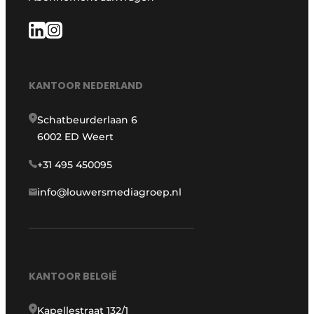
KANTOOR NEDERLAND
Schatbeurderlaan 6
6002 ED Weert
+31 495 450095
info@louwersmediagroep.nl
KANTOOR BELGIË
Kapellestraat 132/1