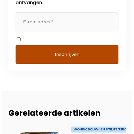
ontvangen.
Gerelateerde artikelen
WONINGBOUW- EN UTILITEITSBOUW