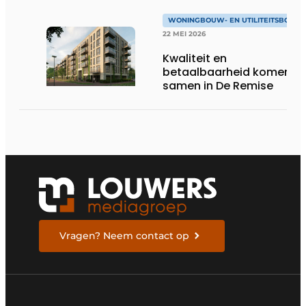
WONINGBOUW- EN UTILITEITSBOUW
22 MEI 2026
Kwaliteit en
betaalbaarheid komen
samen in De Remise
Vragen? Neem contact op