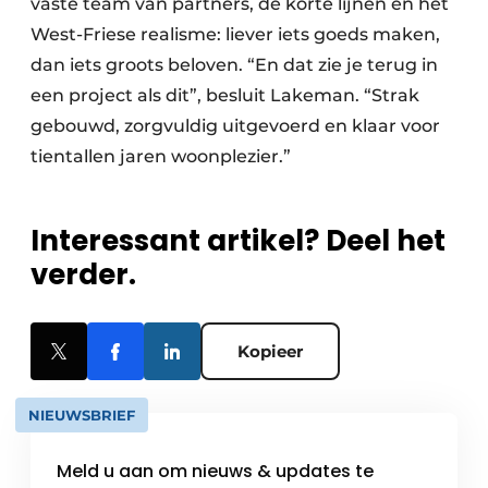
vaste team van partners, de korte lijnen en het
West-Friese realisme: liever iets goeds maken,
dan iets groots beloven. “En dat zie je terug in
een project als dit”, besluit Lakeman. “Strak
gebouwd, zorgvuldig uitgevoerd en klaar voor
tientallen jaren woonplezier.”
Interessant artikel? Deel het
verder.
Kopieer
NIEUWSBRIEF
Meld u aan om nieuws & updates te