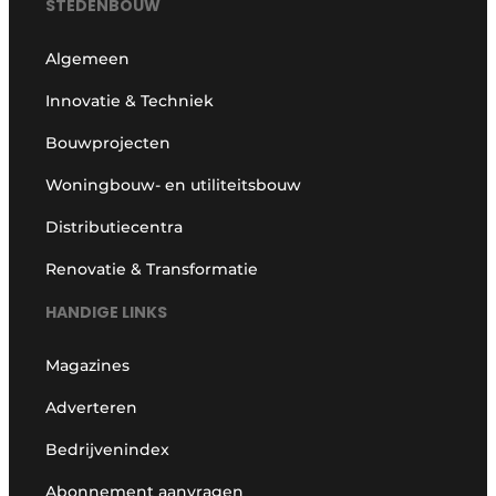
STEDENBOUW
Algemeen
Innovatie & Techniek
Bouwprojecten
Woningbouw- en utiliteitsbouw
Distributiecentra
Renovatie & Transformatie
HANDIGE LINKS
Magazines
Adverteren
Bedrijvenindex
Abonnement aanvragen