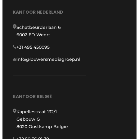
KANTOOR NEDERLAND
Schatbeurderlaan 6
6002 ED Weert
+31 495 450095
info@louwersmediagroep.nl
KANTOOR BELGIË
Kapellestraat 132/1
Gebouw G
8020 Oostkamp België
+32 50 36 81 70