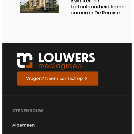
Kwaliteit en
betaalbaarheid komen
samen in De Remise
Vragen? Neem contact op
STEDENBOUW
Algemeen