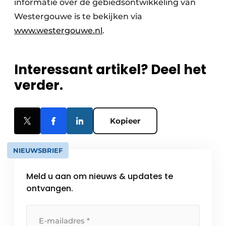
informatie over de gebiedsontwikkeling van
Westergouwe is te bekijken via
www.westergouwe.nl
.
Interessant artikel? Deel het
verder.
Kopieer
NIEUWSBRIEF
Meld u aan om nieuws & updates te
ontvangen.