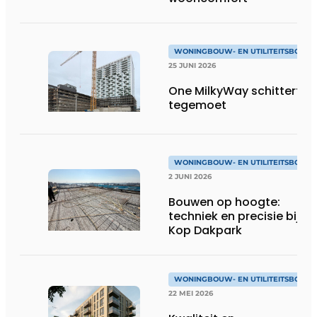
WONINGBOUW- EN UTILITEITSBOUW
25 JUNI 2026
One MilkyWay schittert je
tegemoet
WONINGBOUW- EN UTILITEITSBOUW
2 JUNI 2026
Bouwen op hoogte:
techniek en precisie bij
Kop Dakpark
WONINGBOUW- EN UTILITEITSBOUW
22 MEI 2026