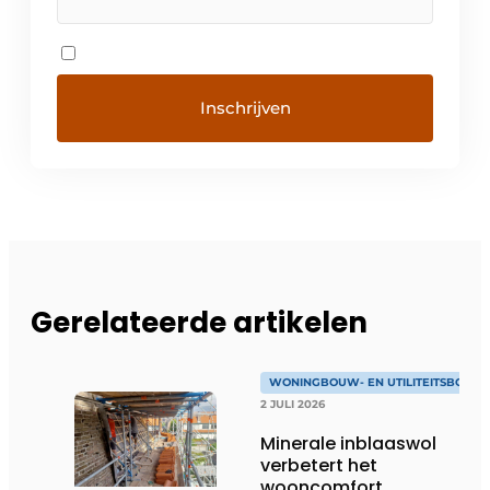
Gerelateerde artikelen
WONINGBOUW- EN UTILITEITSBOUW
2 JULI 2026
Minerale inblaaswol
verbetert het
wooncomfort