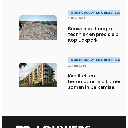
WONINGBOUW- EN UTILITEITSBOUW
2 JUNI 2026
Bouwen op hoogte:
techniek en precisie bij
Kop Dakpark
WONINGBOUW- EN UTILITEITSBOUW
22 MEI 2026
Kwaliteit en
betaalbaarheid komen
samen in De Remise