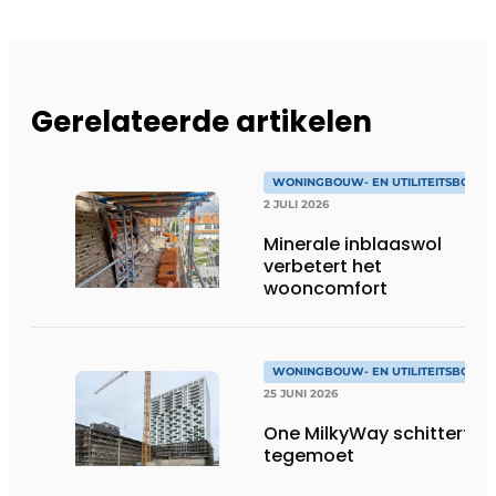
Gerelateerde artikelen
WONINGBOUW- EN UTILITEITSBOUW
2 JULI 2026
Minerale inblaaswol
verbetert het
wooncomfort
WONINGBOUW- EN UTILITEITSBOUW
25 JUNI 2026
One MilkyWay schittert je
tegemoet