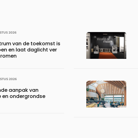
STUS 2026
ntrum van de toekomst is
oen en laat daglicht ver
stromen
STUS 2026
nde aanpak van
 en ondergrondse