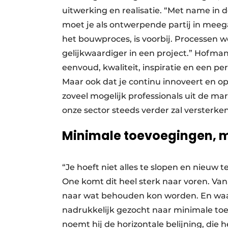
uitwerking en realisatie. “Met name in 
moet je als ontwerpende partij in meegaa
het bouwproces, is voorbij. Processen w
gelijkwaardiger in een project.” Hofman:
eenvoud, kwaliteit, inspiratie en een p
Maar ook dat je continu innoveert en op
zoveel mogelijk professionals uit de mar
onze sector steeds verder zal versterken
Minimale toevoegingen, 
“Je hoeft niet alles te slopen en nieuw
One komt dit heel sterk naar voren. Va
naar wat behouden kon worden. En wa
nadrukkelijk gezocht naar minimale to
noemt hij de horizontale belijning, die