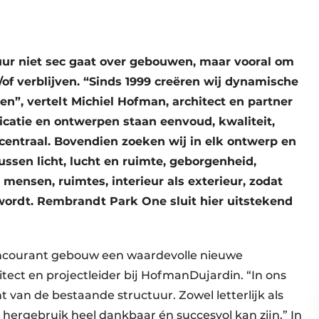
uur niet sec gaat over gebouwen, maar vooral om
f verblijven. “Sinds 1999 creëren wij dynamische
n”, vertelt Michiel Hofman, architect en partner
catie en ontwerpen staan eenvoud, kwaliteit,
 centraal. Bovendien zoeken wij in elk ontwerp en
ussen licht, lucht en ruimte, geborgenheid,
mensen, ruimtes, interieur als exterieur, zodat
wordt. Rembrandt Park One sluit hier uitstekend
incourant gebouw een waardevolle nieuwe
tect en projectleider bij HofmanDujardin. “In ons
 van de bestaande structuur. Zowel letterlijk als
hergebruik heel dankbaar én succesvol kan zijn.” In