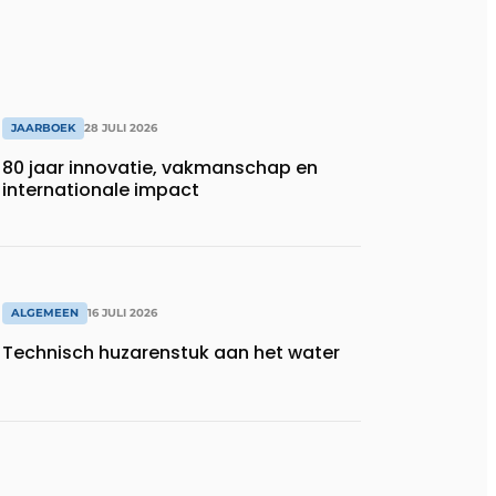
JAARBOEK
28 JULI 2026
80 jaar innovatie, vakmanschap en
internationale impact
ALGEMEEN
16 JULI 2026
Technisch huzarenstuk aan het water