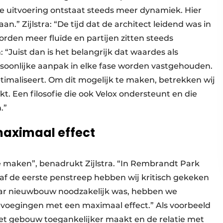
de uitvoering ontstaat steeds meer dynamiek. Hier
n.” Zijlstra: “De tijd dat de architect leidend was in
orden meer fluïde en partijen zitten steeds
 “Juist dan is het belangrijk dat waardes als
ersoonlijke aanpak in elke fase worden vastgehouden.
timaliseert. Om dit mogelijk te maken, betrekken wij
kt. Een filosofie die ook Velox ondersteunt en die
.”
maximaal effect
 te maken”, benadrukt Zijlstra. “In Rembrandt Park
naf de eerste penstreep hebben wij kritisch gekeken
ar nieuwbouw noodzakelijk was, hebben we
evoegingen met een maximaal effect.” Als voorbeeld
 het gebouw toegankelijker maakt en de relatie met