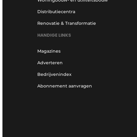
Woningbouw- en utiliteitsbouw
Distributiecentra
Renovatie & Transformatie
HANDIGE LINKS
Magazines
Adverteren
Bedrijvenindex
Abonnement aanvragen