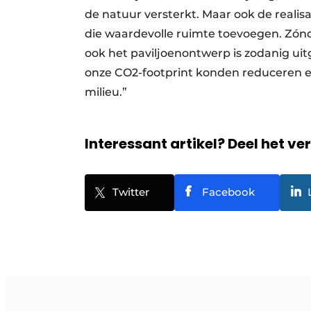
de natuur versterkt. Maar ook de realis
die waardevolle ruimte toevoegen. Zón
ook het paviljoenontwerp is zodanig u
onze CO2-footprint konden reduceren 
milieu.”
Interessant artikel? Deel het ve
Twitter
Facebook