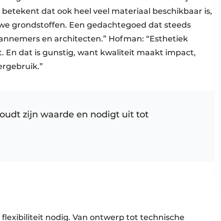
 betekent dat ook heel veel materiaal beschikbaar is,
e grondstoffen. Een gedachtegoed dat steeds
aannemers en architecten.” Hofman: “Esthetiek
. En dat is gunstig, want kwaliteit maakt impact,
ergebruik.”
oudt zijn waarde en nodigt uit tot
flexibiliteit nodig. Van ontwerp tot technische