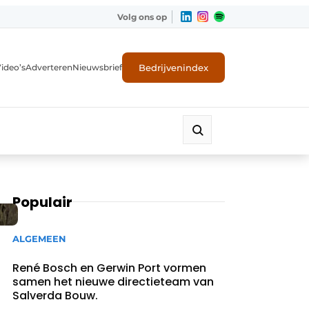
Volg ons op
Bedrijvenindex
ideo’s
Adverteren
Nieuwsbrief
Populair
ALGEMEEN
René Bosch en Gerwin Port vormen
samen het nieuwe directieteam van
Salverda Bouw.