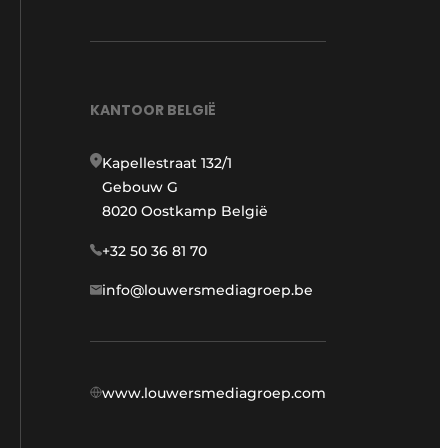
KANTOOR BELGIË
Kapellestraat 132/1
Gebouw G
8020 Oostkamp België
+32 50 36 81 70
info@louwersmediagroep.be
www.louwersmediagroep.com