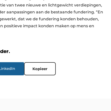
atie van twee nieuwe en lichtgewicht verdiepingen,
der aanpassingen aan de bestaande fundering. “En
itgewerkt, dat we de fundering konden behouden,
en positieve impact konden maken op mens en
rder.
LinkedIn
Kopieer