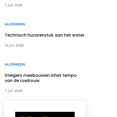
7 juli 2026
ALGEMEEN
Technisch huzarenstuk aan het water
16 juli 2026
ALGEMEEN
Steigers meebouwen inhet tempo
van de ruwbouw
7 juli 2026