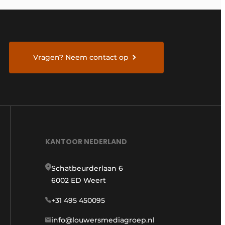
Vragen? Neem contact op
KANTOOR NEDERLAND
Schatbeurderlaan 6
6002 ED Weert
+31 495 450095
info@louwersmediagroep.nl