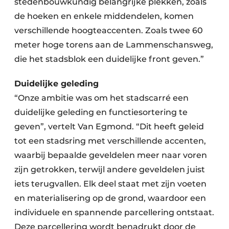
stedenbouwkundig belangrijke plekken, zoals
de hoeken en enkele middendelen, komen
verschillende hoogteaccenten. Zoals twee 60
meter hoge torens aan de Lammenschansweg,
die het stadsblok een duidelijke front geven.”
Duidelijke geleding
“Onze ambitie was om het stadscarré een
duidelijke geleding en functiesortering te
geven”, vertelt Van Egmond. “Dit heeft geleid
tot een stadsring met verschillende accenten,
waarbij bepaalde geveldelen meer naar voren
zijn getrokken,
terwijl andere geveldelen juist
iets terugvallen. Elk deel staat met zijn voeten
en materialisering op de grond, waardoor een
individuele en spannende parcellering ontstaat.
Deze parcellering wordt benadrukt door de