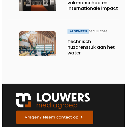
vakmanschap en
internationale impact
ALGEMEEN
16 JULI 2026
Technisch
huzarenstuk aan het
water
Vragen? Neem contact op