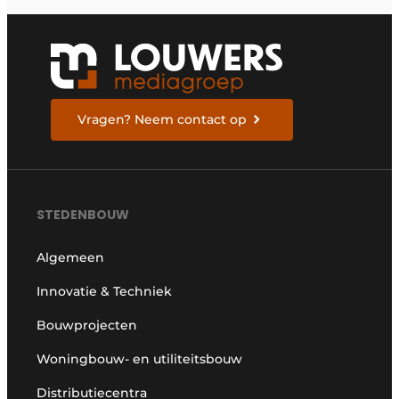
Vragen? Neem contact op
STEDENBOUW
Algemeen
Innovatie & Techniek
Bouwprojecten
Woningbouw- en utiliteitsbouw
Distributiecentra