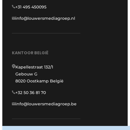
+31 495 450095
info@louwersmediagroep.nl
KANTOOR BELGIË
Kapellestraat 132/1
Gebouw G
8020 Oostkamp België
+32 50 36 81 70
info@louwersmediagroep.be