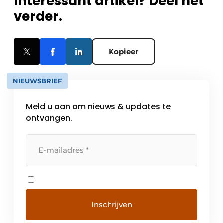
Interessant artikel? Deel het
verder.
Kopieer
NIEUWSBRIEF
Meld u aan om nieuws & updates te
ontvangen.