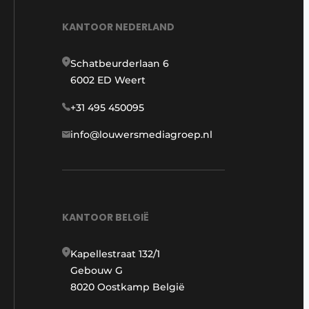
KANTOOR NEDERLAND
Schatbeurderlaan 6
6002 ED Weert
+31 495 450095
info@louwersmediagroep.nl
KANTOOR BELGIË
Kapellestraat 132/1
Gebouw G
8020 Oostkamp België