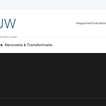
Magazines
Podcasts
V
ransformatie
Renovatie & Transformatie