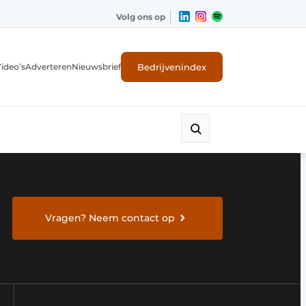
Volg ons op
Bedrijvenindex
ideo’s
Adverteren
Nieuwsbrief
Vragen? Neem contact op