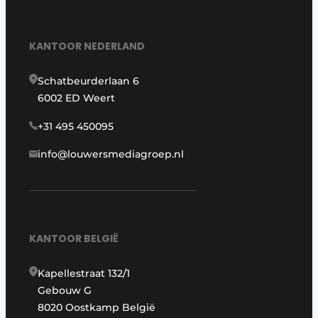
KANTOOR NEDERLAND
Schatbeurderlaan 6
6002 ED Weert
+31 495 450095
info@louwersmediagroep.nl
KANTOOR BELGIË
Kapellestraat 132/1
Gebouw G
8020 Oostkamp België