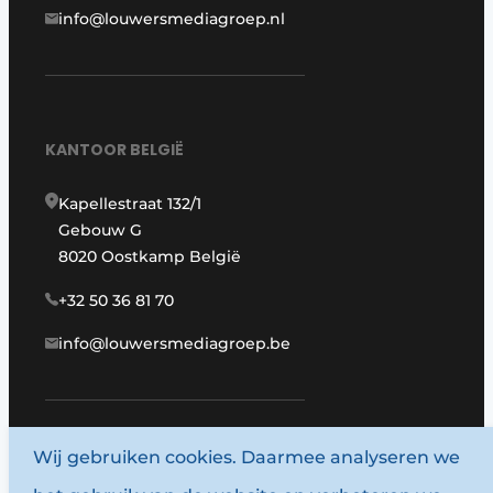
info@louwersmediagroep.nl
KANTOOR BELGIË
Kapellestraat 132/1
Gebouw G
8020 Oostkamp België
+32 50 36 81 70
info@louwersmediagroep.be
Wij gebruiken cookies. Daarmee analyseren we
www.louwersmediagroep.com