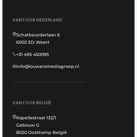
KANTOOR NEDERLAND
Schatbeurderlaan 6
6002 ED Weert
+31 495 450095
info@louwersmediagroep.nl
KANTOOR BELGIË
Kapellestraat 132/1
Gebouw G
8020 Oostkamp België