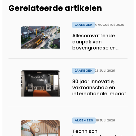
Gerelateerde artikelen
JAARBOEK
4 AUGUSTUS 2026
Allesomvattende
aanpak van
bovengrondse en
ondergrondse
infraprojecten
JAARBOEK
28 JULI 2026
80 jaar innovatie,
vakmanschap en
internationale impact
ALGEMEEN
16 JULI 2026
Technisch