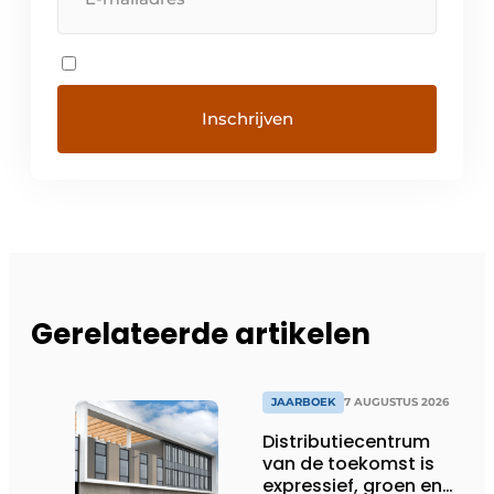
Gerelateerde artikelen
JAARBOEK
7 AUGUSTUS 2026
Distributiecentrum
van de toekomst is
expressief, groen en