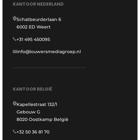
KANTOOR NEDERLAND
Schatbeurderlaan 6
6002 ED Weert
+31 495 450095
info@louwersmediagroep.nl
KANTOOR BELGIË
Kapellestraat 132/1
Gebouw G
8020 Oostkamp België
+32 50 36 81 70