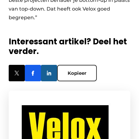
beste projecten benader je bottom-up in plaats
van top-down. Dat heeft ook Velox goed
begrepen.”
Interessant artikel? Deel het
verder.
Kopieer