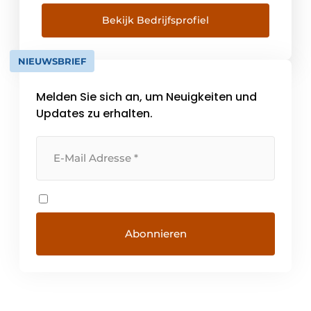
Wir glauben, dass die Entwicklungen zu
schnell voranschreiten, um sie für sich zu
Bekijk Bedrijfsprofiel
behalten. Die Technologien sind zu
einflussreich, um sie nicht zu erforschen. Die
NIEUWSBRIEF
Projekte [...]
Melden Sie sich an, um Neuigkeiten und
Updates zu erhalten.