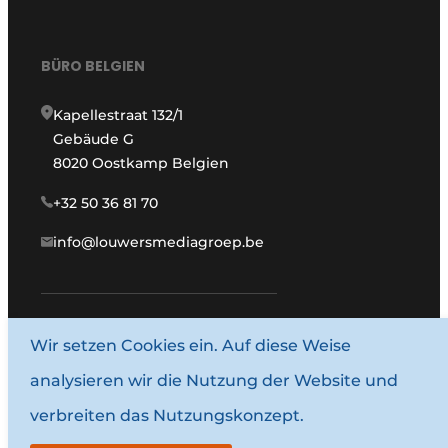
BÜRO BELGIEN
Kapellestraat 132/1
Gebäude G
8020 Oostkamp Belgien
+32 50 36 81 70
info@louwersmediagroep.be
www.louwersmediagroep.com
Wir setzen Cookies ein. Auf diese Weise
analysieren wir die Nutzung der Website und
© 1987–2026 Louwersmediagroep.
verbreiten das Nutzungskonzept.
Allgemeine Bedingungen und Konditionen
Datenschutzbestimmungen