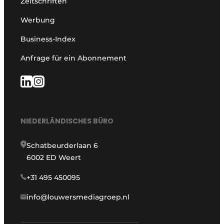
Zeitschriften
Werbung
Business-Index
Anfrage für ein Abonnement
NIEDERLÄNDISCHES BÜRO
Schatbeurderlaan 6
6002 ED Weert
+31 495 450095
info@louwersmediagroep.nl