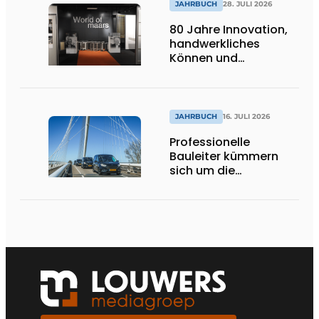
JAHRBUCH
28. JULI 2026
80 Jahre Innovation,
handwerkliches
Können und
internationale
Bedeutung
JAHRBUCH
16. JULI 2026
Professionelle
Bauleiter kümmern
sich um die
Ausführung