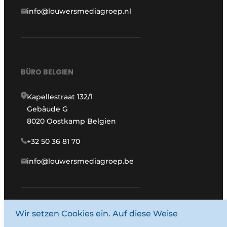
info@louwersmediagroep.nl
BÜRO BELGIEN
Kapellestraat 132/1
Gebäude G
8020 Oostkamp Belgien
+32 50 36 81 70
info@louwersmediagroep.be
www.louwersmediagroep.com
Wir setzen Cookies ein. Auf diese Weise