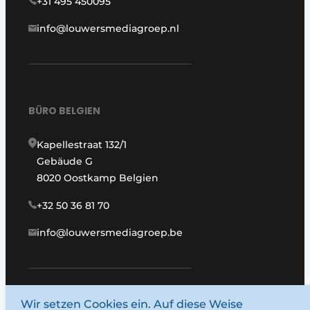
+31 495 450095
info@louwersmediagroep.nl
BÜRO BELGIEN
Kapellestraat 132/1
Gebäude G
8020 Oostkamp Belgien
+32 50 36 81 70
info@louwersmediagroep.be
Wir setzen Cookies ein. Auf diese Weise
www.louwersmediagroep.com