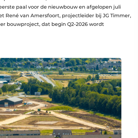
erste paal voor de nieuwbouw en afgelopen juli
t René van Amersfoort, projectleider bij JG Timmer,
er bouwproject, dat begin Q2-2026 wordt