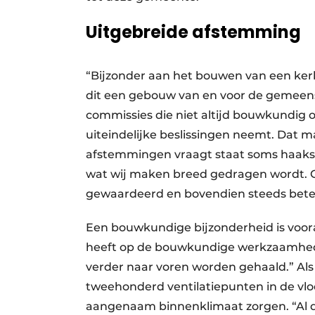
Uitgebreide afstemming
“Bijzonder aan het bouwen van een kerk
dit een gebouw van en voor de gemeen
commissies die niet altijd bouwkundig o
uiteindelijke beslissingen neemt. Dat ma
afstemmingen vraagt staat soms haaks
wat wij maken breed gedragen wordt. 
gewaardeerd en bovendien steeds beter
Een bouwkundige bijzonderheid is voora
heeft op de bouwkundige werkzaamhed
verder naar voren worden gehaald.” Al
tweehonderd ventilatiepunten in de vloe
aangenaam binnenklimaat zorgen. “Al d