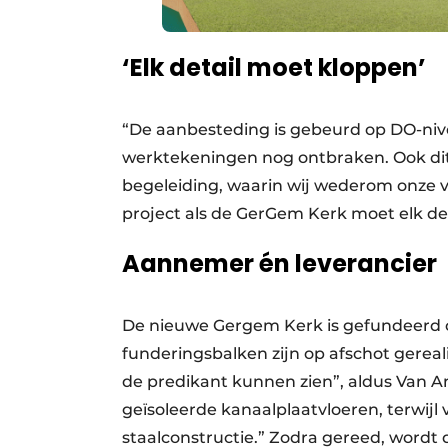
‘Elk detail moet kloppen’
“De aanbesteding is gebeurd op DO-nivea
werktekeningen nog ontbraken. Ook di
begeleiding, waarin wij wederom onze 
project als de GerGem Kerk moet elk det
Aannemer én leverancier
De nieuwe Gergem Kerk is gefundeerd o
funderingsbalken zijn op afschot gerea
de predikant kunnen zien”, aldus Van 
geïsoleerde kanaalplaatvloeren, terwijl
staalconstructie.” Zodra gereed, wordt