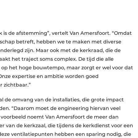
 is de afstemming”, vertelt Van Amersfoort. “Omdat
schap betreft, hebben we te maken met diverse
nderlegd zijn. Maar ook met de kerkraad, die de
akt het traject soms complex. De tijd die alle
 op het hoge bouwtempo, maar zorgt er wel voor dat
Onze expertise en ambitie worden goed
 zichtbaar.”
l de omvang van de installaties, die grote impact
en. “Daarom moet de engineering hiervan veel
s voorbeeld noemt Van Amersfoort de meer dan
r van de kerkzaal, die tijdens de kerkdienst voor een
eze ventilatiepunten hebben een sparing nodig, die