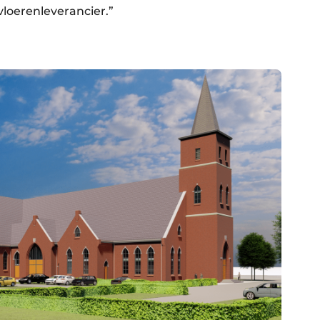
oerenleverancier.”