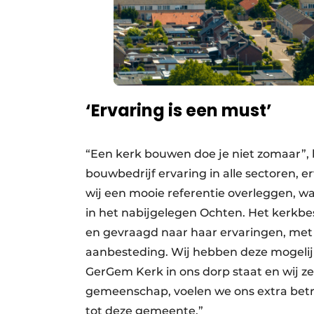
‘Ervaring is een must’
“Een kerk bouwen doe je niet zomaar”, b
bouwbedrijf ervaring in alle sectoren, 
wij een mooie referentie overleggen, wa
in het nabijgelegen Ochten. Het kerkb
en gevraagd naar haar ervaringen, met a
aanbesteding. Wij hebben deze mogel
GerGem Kerk in ons dorp staat en wij zel
gemeenschap, voelen we ons extra betr
tot deze gemeente.”