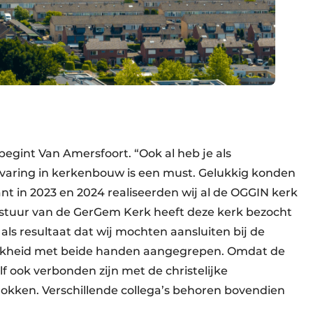
egint Van Amersfoort. “Ook al heb je als
ervaring in kerkenbouw is een must. Gelukkig konden
nt in 2023 en 2024 realiseerden wij al de OGGIN kerk
estuur van de GerGem Kerk heeft deze kerk bezocht
ls resultaat dat wij mochten aansluiten bij de
ijkheid met beide handen aangegrepen. Omdat de
f ook verbonden zijn met de christelijke
okken. Verschillende collega’s behoren bovendien