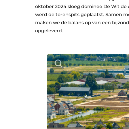
oktober 2024 sloeg dominee De Wit de e
werd de torenspits geplaatst. Samen me
maken we de balans op van een bijzond
opgeleverd.