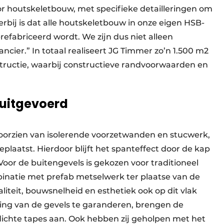
r houtskeletbouw, met specifieke detailleringen om
rbij is dat alle houtskeletbouw in onze eigen HSB-
efabriceerd wordt. We zijn dus niet alleen
ier.” In totaal realiseert JG Timmer zo’n 1.500 m2
uctie, waarbij constructieve randvoorwaarden en
 uitgevoerd
oorzien van isolerende voorzetwanden en stucwerk,
laatst. Hierdoor blijft het spanteffect door de kap
Voor de buitengevels is gekozen voor traditioneel
inatie met prefab metselwerk ter plaatse van de
iteit, bouwsnelheid en esthetiek ook op dit vlak
ng van de gevels te garanderen, brengen de
tdichte tapes aan. Ook hebben zij geholpen met het