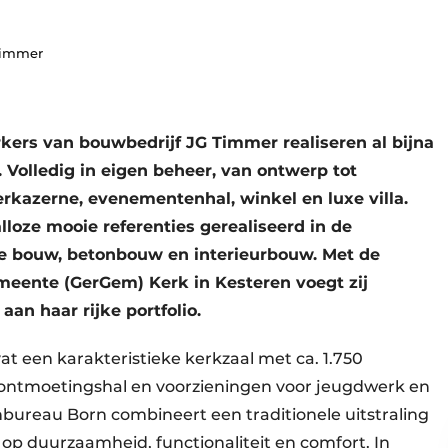
Timmer
rs van bouwbedrijf JG Timmer realiseren al bijna
 Volledig in eigen beheer, van ontwerp tot
erkazerne, evenementenhal, winkel en luxe villa.
lloze mooie referenties gerealiseerd in de
he bouw, betonbouw en interieurbouw. Met de
ente (GerGem) Kerk in Kesteren voegt zij
an haar rijke portfolio.
 een karakteristieke kerkzaal met ca. 1.750
n ontmoetingshal en voorzieningen voor jeugdwerk en
bureau Born combineert een traditionele uitstraling
p duurzaamheid, functionaliteit en comfort. In