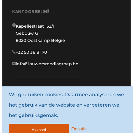
KANTOOR BELGIË
Kapellestraat 132/1
Gebouw G
8020 Oostkamp België
+32 50 36 81 70
info@louwersmediagroep.be
Wij gebruiken cookies. Daarmee analyseren we
www.louwersmediagroep.com
het gebruik van de website en verbeteren we
© 1987 - 2026 Louwersmediagroep.
het gebruiksgemak.
Algemene voorwaarden
Privacy policy
Details
Akkoord