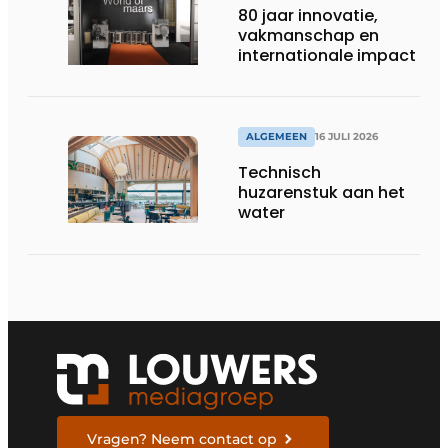
80 jaar innovatie,
vakmanschap en
internationale impact
ALGEMEEN
16 JULI 2026
Technisch
huzarenstuk aan het
water
Vragen? Neem contact op