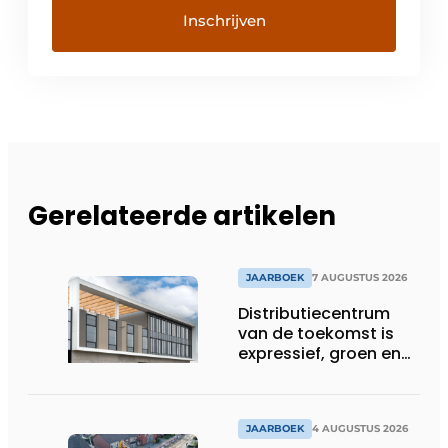
Gerelateerde artikelen
JAARBOEK
7 AUGUSTUS 2026
Distributiecentrum
van de toekomst is
expressief, groen en
laat daglicht ver naar
binnen stromen
JAARBOEK
4 AUGUSTUS 2026