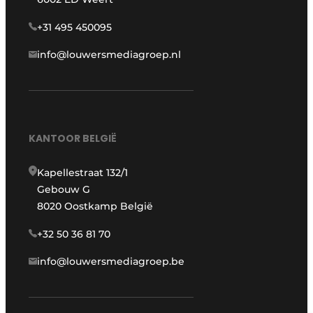
+31 495 450095
info@louwersmediagroep.nl
KANTOOR BELGIË
Kapellestraat 132/1
Gebouw G
8020 Oostkamp België
+32 50 36 81 70
info@louwersmediagroep.be