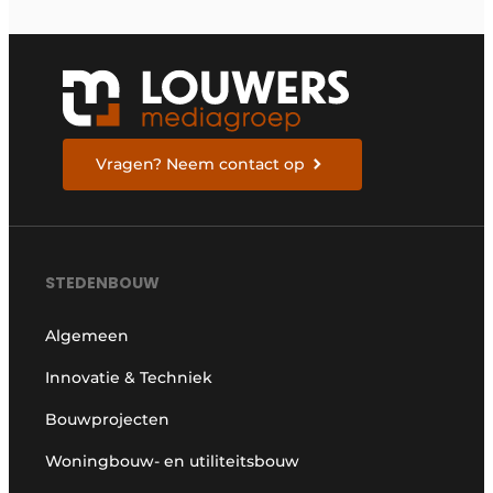
Vragen? Neem contact op
STEDENBOUW
Algemeen
Innovatie & Techniek
Bouwprojecten
Woningbouw- en utiliteitsbouw