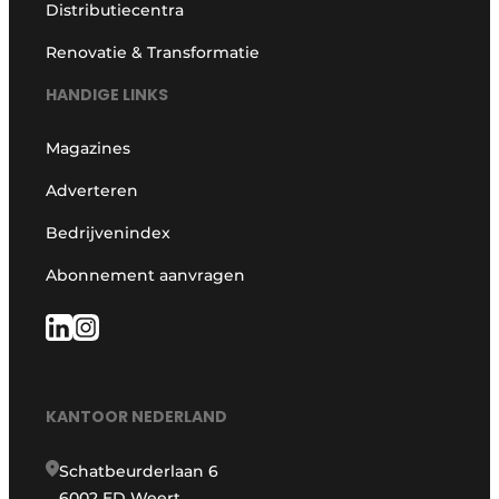
Distributiecentra
Renovatie & Transformatie
HANDIGE LINKS
Magazines
Adverteren
Bedrijvenindex
Abonnement aanvragen
KANTOOR NEDERLAND
Schatbeurderlaan 6
6002 ED Weert