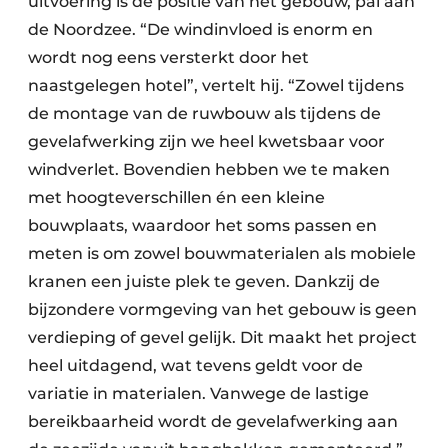
uitvoering is de positie van het gebouw, pal aan
de Noordzee. “De windinvloed is enorm en
wordt nog eens versterkt door het
naastgelegen hotel”, vertelt hij. “Zowel tijdens
de montage van de ruwbouw als tijdens de
gevelafwerking zijn we heel kwetsbaar voor
windverlet. Bovendien hebben we te maken
met hoogteverschillen én een kleine
bouwplaats, waardoor het soms passen en
meten is om zowel bouwmaterialen als mobiele
kranen een juiste plek te geven. Dankzij de
bijzondere vormgeving van het gebouw is geen
verdieping of gevel gelijk. Dit maakt het project
heel uitdagend, wat tevens geldt voor de
variatie in materialen. Vanwege de lastige
bereikbaarheid wordt de gevelafwerking aan