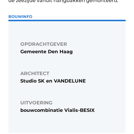
de zeezijde vanuit hangbakken gemonteerd.”
BOUWINFO
OPDRACHTGEVER
Gemeente Den Haag
ARCHITECT
Studio SK en VANDELUNE
UITVOERING
bouwcombinatie Vialis-BESIX