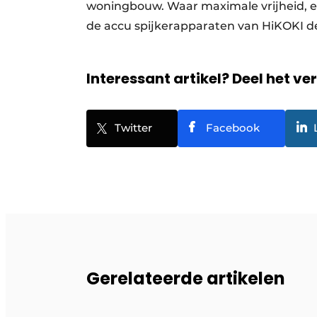
woningbouw. Waar maximale vrijheid, ext
de accu spijkerapparaten van HiKOKI de
Interessant artikel? Deel het ve
Twitter
Facebook
Gerelateerde artikelen