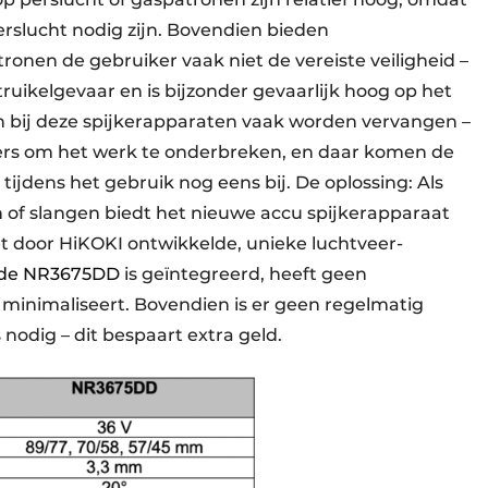
rslucht nodig zijn. Bovendien bieden
ronen de gebruiker vaak niet de vereiste veiligheid –
ruikelgevaar en is bijzonder gevaarlijk hoog op het
 bij deze spijkerapparaten vaak worden vervangen –
ers om het werk te onderbreken, en daar komen de
ijdens het gebruik nog eens bij. De oplossing: Als
 of slangen biedt het nieuwe accu spijkerapparaat
Het door HiKOKI ontwikkelde, unieke luchtveer-
de NR3675DD
is geïntegreerd, heeft geen
minimaliseert. Bovendien is er geen regelmatig
odig – dit bespaart extra geld.