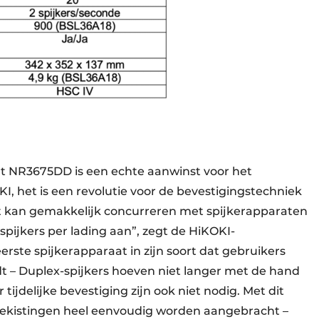
t NR3675DD is een echte aanwinst voor het
, het is een revolutie voor de bevestigingstechniek
at kan gemakkelijk concurreren met spijkerapparaten
spijkers per lading aan”, zegt de HiKOKI-
ste spijkerapparaat in zijn soort dat gebruikers
dt – Duplex-spijkers hoeven niet langer met de hand
ijdelijke bevestiging zijn ook niet nodig. Met dit
ekistingen heel eenvoudig worden aangebracht –