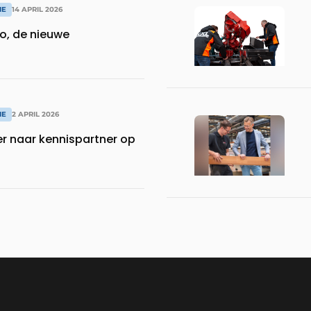
IE
14 APRIL 2026
o, de nieuwe
IE
2 APRIL 2026
er naar kennispartner op