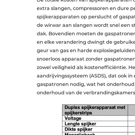
extra slangen, compressoren en dure pe
spijkerapparaten op perslucht of gaspat
de wirwar aan slangen wordt snel een st
dak. Bovendien moeten de gaspatronen
en elke verandering dwingt de gebruik
geur van gas en harde explosiegeluiden t
snoerloos apparaat zonder gaspatronen
zowel veiligheid als kostenefficiëntie. 
aandrijvingssysteem (ASDS), dat ook in
gaspatronen nodig, wat het onderhoud 
onderhoud van de verbrandingskamers n