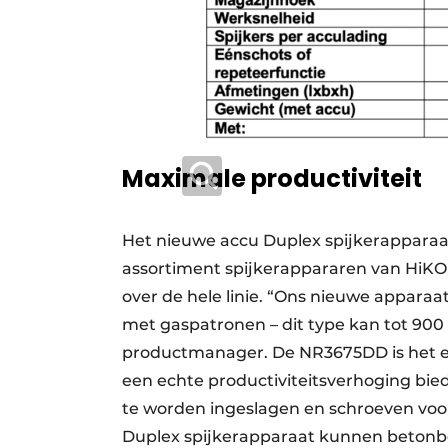
Maximale productiviteit
Het nieuwe accu Duplex spijkerapparaa
assortiment spijkerappararen van HiKOKI
over de hele linie. “Ons nieuwe appara
met gaspatronen – dit type kan tot 900 
productmanager. De NR3675DD is het eer
een echte productiviteitsverhoging bie
te worden ingeslagen en schroeven voor t
Duplex spijkerapparaat kunnen betonb