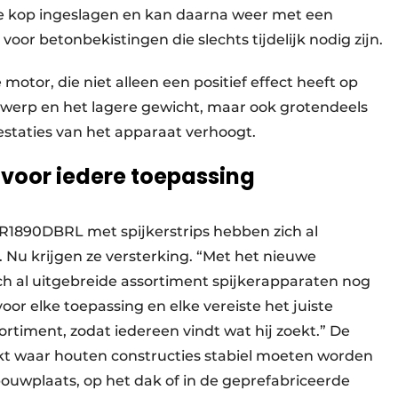
ste kop ingeslagen en kan daarna weer met een
voor betonbekistingen die slechts tijdelijk nodig zijn.
motor, die niet alleen een positief effect heeft op
erp en het lagere gewicht, maar ook grotendeels
estaties van het apparaat verhoogt.
 voor iedere toepassing
1890DBRL met spijkerstrips hebben zich al
 Nu krijgen ze versterking. “Met het nieuwe
ch al uitgebreide assortiment spijkerapparaten nog
or elke toepassing en elke vereiste het juiste
sortiment, zodat iedereen vindt wat hij zoekt.” De
kt waar houten constructies stabiel moeten worden
ouwplaats, op het dak of in de geprefabriceerde