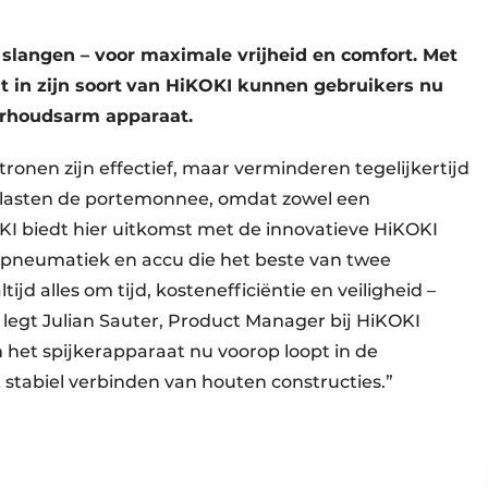
slangen – voor maximale vrijheid en comfort. Met
 in zijn soort
van HiKOKI kunnen gebruikers nu
erhoudsarm apparaat.
ronen zijn effectief, maar verminderen tegelijkertijd
belasten de portemonnee, omdat zowel een
OKI biedt hier uitkomst met de innovatieve HiKOKI
 pneumatiek en accu die het beste van twee
ijd alles om tijd, kostenefficiëntie en veiligheid –
 legt Julian Sauter, Product Manager bij HiKOKI
m het spijkerapparaat nu voorop loopt in de
t stabiel verbinden van houten constructies.”