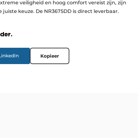
reme veiligheid en hoog comfort vereist zijn, zijn
 juiste keuze. De NR3675DD is direct leverbaar.
rder.
LinkedIn
Kopieer