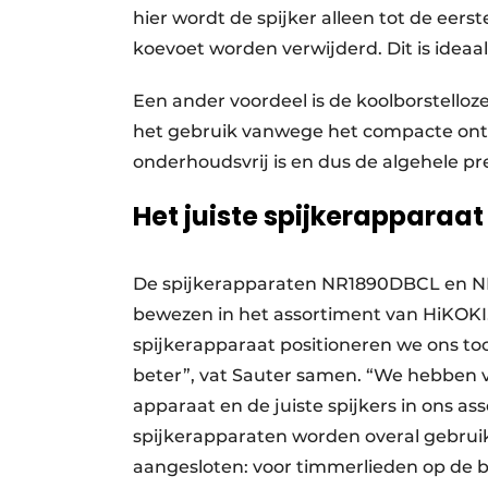
hier wordt de spijker alleen tot de eer
koevoet worden verwijderd. Dit is ideaal 
Een ander voordeel is de koolborstelloze 
het gebruik vanwege het compacte ontw
onderhoudsvrij is en dus de algehele pr
Het juiste spijkerapparaat
De spijkerapparaten NR1890DBCL en NR
bewezen in het assortiment van HiKOKI.
spijkerapparaat positioneren we ons to
beter”, vat Sauter samen. “We hebben vo
apparaat en de juiste spijkers in ons as
spijkerapparaten worden overal gebrui
aangesloten: voor timmerlieden op de b