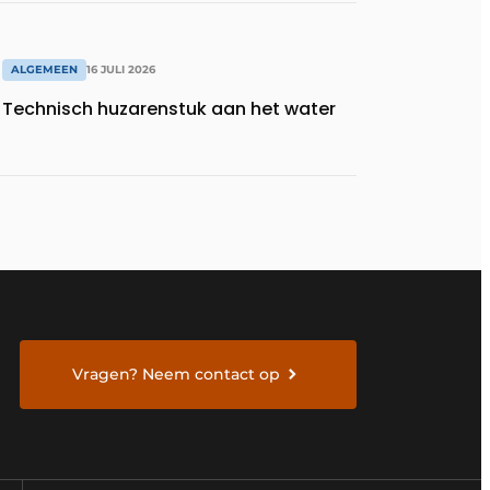
ALGEMEEN
16 JULI 2026
Technisch huzarenstuk aan het water
Vragen? Neem contact op