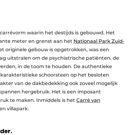
 carrévorm waarin het destijds is gebouwd. Het
rkante meter en grenst aan het
Nationaal Park Zuid-
 het originele gebouw is opgetrokken, was een
g uitstralen om de psychiatrische patiënten, de
erden, in de toom te houden. De authentieke
e karakteristieke schoorsteen op het besloten
akter van de dakbedekking ook zoveel mogelijk
akpannen hergebruik. Het is een imposant
druk te maken. Inmiddels is het
Carré van
n villapark.
rder.