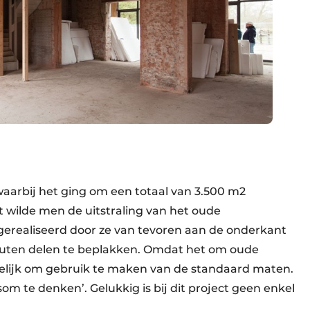
arbij het ging om een totaal van 3.500 m2
 wilde men de uitstraling van het oude
 gerealiseerd door ze van tevoren aan de onderkant
uten delen te beplakken. Omdat het om oude
gelijk om gebruik te maken van de standaard maten.
 te denken’. Gelukkig is bij dit project geen enkel