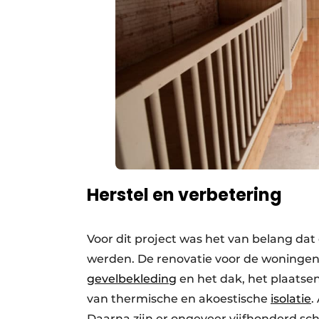
Herstel en verbetering
Voor dit project was het van belang da
werden. De renovatie voor de woningen 
gevelbekleding
en het dak, het plaats
van thermische en akoestische
isolatie
.
Daarna zijn er ongeveer vijfhonderd sc