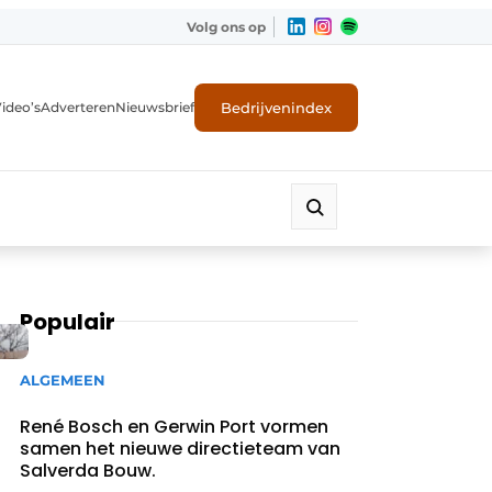
Volg ons op
Bedrijvenindex
ideo’s
Adverteren
Nieuwsbrief
Populair
ALGEMEEN
René Bosch en Gerwin Port vormen
samen het nieuwe directieteam van
Salverda Bouw.