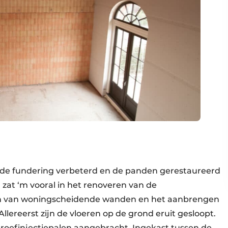
t de fundering verbeterd en de panden gerestaureerd
zat ‘m vooral in het renoveren van de
en van woningscheidende wanden en het aanbrengen
 Allereerst zijn de vloeren op de grond eruit gesloopt.
hroefinjectiepalen aangebracht. Ingekast tussen de