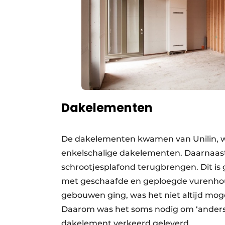
Dakelementen
De dakelementen kwamen van Unilin, wa
enkelschalige dakelementen. Daarnaast
schrootjesplafond terugbrengen. Dit is
met geschaafde en geploegde vurenho
gebouwen ging, was het niet altijd mo
Daarom was het soms nodig om ‘andersom
dakelement verkeerd geleverd.