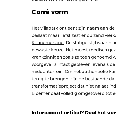
Carré vorm
Het villapark ontleent zijn naam aan de
beslaat maar liefst zestienduizend vie
Kennemerland
. De statige stijl waarin
bewuste keuze. Het moest medisch geza
krankzinnigen zoals ze toen genoemd w
voorgevel is intact gebleven, evenals d
middenterrein. Om het authentieke kar
terug te brengen, zijn de bestaande d
transformatieproject dat niet nalaat in
Bloemendaal
volledig omgetoverd tot ee
Interessant artikel? Deel het ve