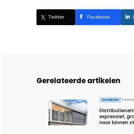
Twitter
Facebook
Gerelateerde artikelen
JAARBOEK
7 AUGU
Distributiece
expressief, gr
naar binnen 