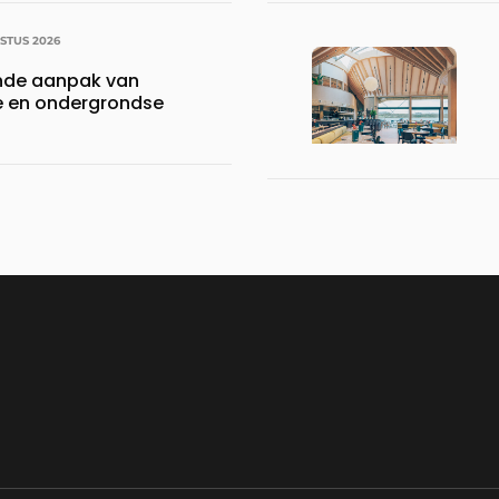
STUS 2026
nde aanpak van
 en ondergrondse