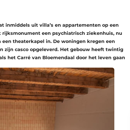
 inmiddels uit villa’s en appartementen op een
t rijksmonument een psychiatrisch ziekenhuis, nu
en een theaterkapel in. De woningen kregen een
n zijn casco opgeleverd. Het gebouw heeft twintig
g als het Carré van Bloemendaal door het leven gaan