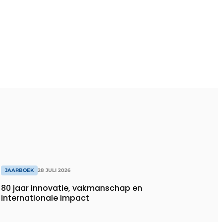
JAARBOEK
28 JULI 2026
80 jaar innovatie, vakmanschap en
internationale impact