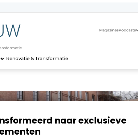
Magazines
Podcasts
V
ransformatie
Renovatie & Transformatie
nsformeerd naar exclusieve
rtementen