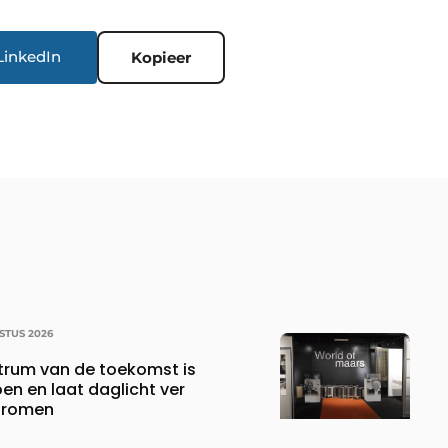
LinkedIn
Kopieer
STUS 2026
ntrum van de toekomst is
oen en laat daglicht ver
stromen