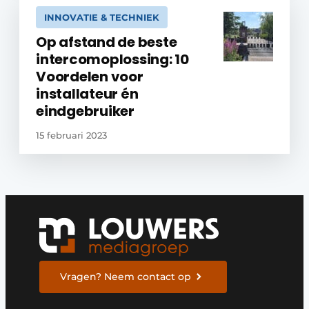
INNOVATIE & TECHNIEK
Op afstand de beste
intercomoplossing: 10
Voordelen voor
installateur én
eindgebruiker
15 februari 2023
Vragen? Neem contact op