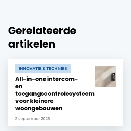
Gerelateerde
artikelen
INNOVATIE & TECHNIEK
All-in-one intercom-
en
toegangscontrolesysteem
voor kleinere
woongebouwen
2 september 2025