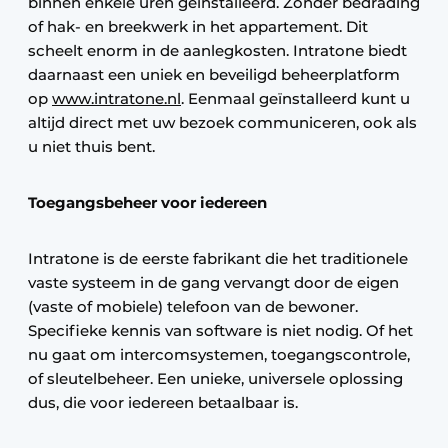
binnen enkele uren geïnstalleerd. Zonder bedrading
of hak- en breekwerk in het appartement. Dit
scheelt enorm in de aanlegkosten. Intratone biedt
daarnaast een uniek en beveiligd beheerplatform
op
www.intratone.nl
. Eenmaal geïnstalleerd kunt u
altijd direct met uw bezoek communiceren, ook als
u niet thuis bent.
Toegangsbeheer voor iedereen
Intratone is de eerste fabrikant die het traditionele
vaste systeem in de gang vervangt door de eigen
(vaste of mobiele) telefoon van de bewoner.
Specifieke kennis van software is niet nodig. Of het
nu gaat om intercomsystemen, toegangscontrole,
of sleutelbeheer. Een unieke, universele oplossing
dus, die voor iedereen betaalbaar is.