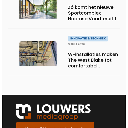
Zó komt het nieuwe
Sportcomplex
Hoornse Vaart eruit te
zien
INNOVATIE & TECHNIEK
9 JULI 2026
W-installaties maken
The West Blake tot
comfortabel
woongebouw