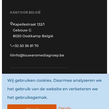
KANTOOR BELGIË
Kapellestraat 132/1
Gebouw G
8020 Oostkamp België
+32 50 36 81 70
info@louwersmediagroep.be
www.louwersmediagroep.com
Wij gebruiken cookies. Daarmee analyseren we
het gebruik van de website en verbeteren we
© 1987 - 2026 Louwersmediagroep.
het gebruiksgemak.
Algemene voorwaarden
Privacy policy
Details