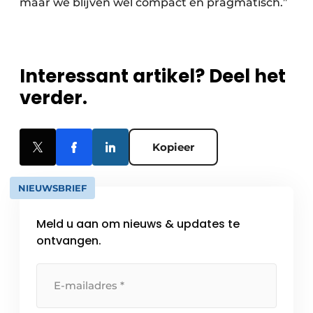
maar we blijven wel compact en pragmatisch.”
Interessant artikel? Deel het
verder.
Kopieer
NIEUWSBRIEF
Meld u aan om nieuws & updates te
ontvangen.