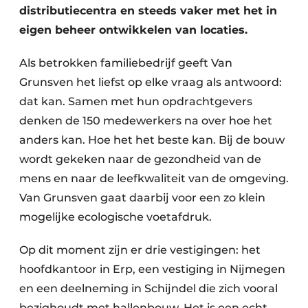
distributiecentra en steeds vaker met het in
eigen beheer ontwikkelen van locaties.
Als betrokken familiebedrijf geeft Van
Grunsven het liefst op elke vraag als antwoord:
dat kan. Samen met hun opdrachtgevers
denken de 150 medewerkers na over hoe het
anders kan. Hoe het het beste kan. Bij de bouw
wordt gekeken naar de gezondheid van de
mens en naar de leefkwaliteit van de omgeving.
Van Grunsven gaat daarbij voor een zo klein
mogelijke ecologische voetafdruk.
Op dit moment zijn er drie vestigingen: het
hoofdkantoor in Erp, een vestiging in ­Nijmegen
en een deelneming in Schijndel die zich vooral
bezighoudt met hallenbouw. Het is een echt