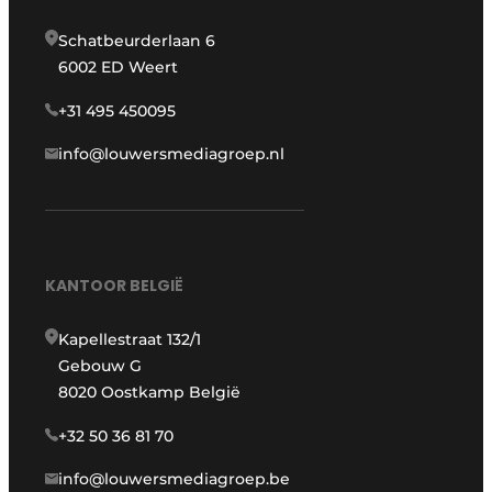
Schatbeurderlaan 6
6002 ED Weert
+31 495 450095
info@louwersmediagroep.nl
KANTOOR BELGIË
Kapellestraat 132/1
Gebouw G
8020 Oostkamp België
+32 50 36 81 70
info@louwersmediagroep.be