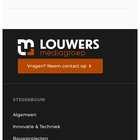
water
Vragen? Neem contact op
STEDENBOUW
Algemeen
Innovatie & Techniek
Bouwprojecten