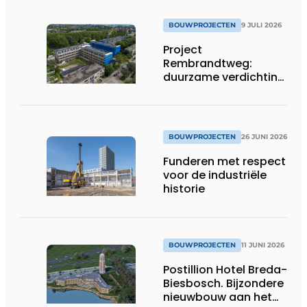
BOUWPROJECTEN
9 JULI 2026
Project
Rembrandtweg:
duurzame verdichting
met CLT-houtbouw
en geïntegreerde
installaties
BOUWPROJECTEN
26 JUNI 2026
Funderen met respect
voor de industriële
historie
BOUWPROJECTEN
11 JUNI 2026
Postillion Hotel Breda-
Biesbosch. Bijzondere
nieuwbouw aan het