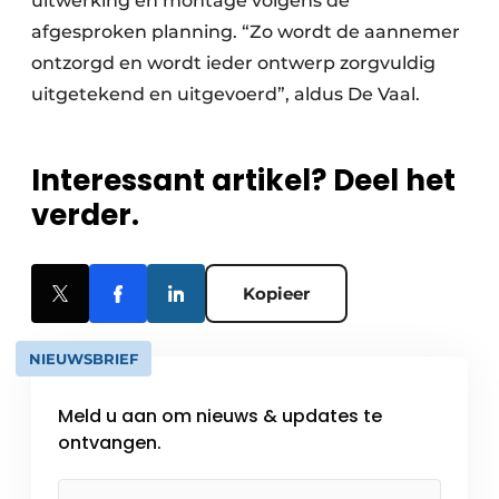
uitwerking en montage volgens de
afgesproken planning. “Zo wordt de aannemer
ontzorgd en wordt ieder ontwerp zorgvuldig
uitgetekend en uitgevoerd”, aldus De Vaal.
Interessant artikel? Deel het
verder.
Kopieer
NIEUWSBRIEF
Meld u aan om nieuws & updates te
ontvangen.