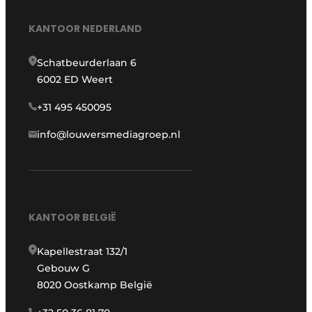
KANTOOR NEDERLAND
Schatbeurderlaan 6
6002 ED Weert
+31 495 450095
info@louwersmediagroep.nl
KANTOOR BELGIË
Kapellestraat 132/1
Gebouw G
8020 Oostkamp België