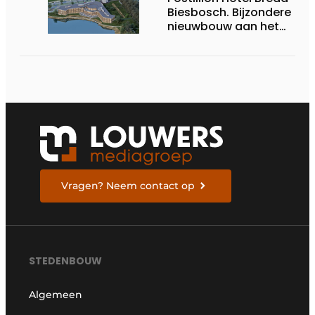
Biesbosch. Bijzondere
nieuwbouw aan het
water
Vragen? Neem contact op
STEDENBOUW
Algemeen