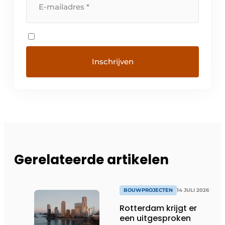
Gerelateerde artikelen
BOUWPROJECTEN
14 JULI 2026
Rotterdam krijgt er
een uitgesproken