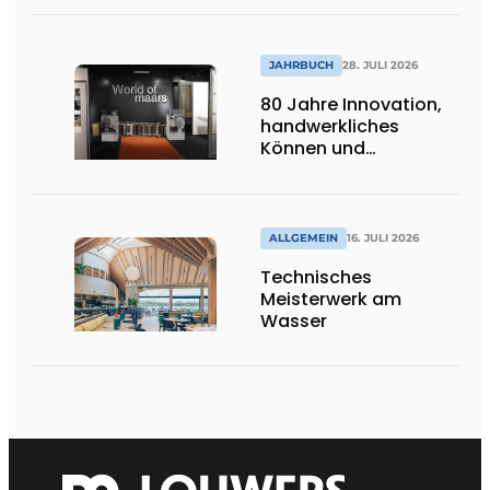
JAHRBUCH
28. JULI 2026
80 Jahre Innovation,
handwerkliches
Können und
internationale
Bedeutung
ALLGEMEIN
16. JULI 2026
Technisches
Meisterwerk am
Wasser