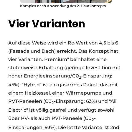
Komplex nach Anwendung des 2. Hautkonzepts.
Vier Varianten
Auf diese Weise wird ein Rc-Wert von 4,5 bis 6
(Fassade und Dach) erreicht. Das Konzept hat
vier Varianten. Premium" beinhaltet eine
stufenweise Erhaltung (geringe Investition mit
hoher Energieeinsparung/C0
-Einsparung:
2
45%), "Hybrid" ist ein gasarmes Paket, das mit
einem Heizkessel, einer Wärmepumpe und
PVT-Paneelen (C0
-Einsparung: 63%) und "All
2
Electric" ist völlig gasfrei und verfügt sowohl
über PV- als auch PVT-Paneele (C0
-
2
Einsparungen: 93%). Die letzte Variante ist 2nd