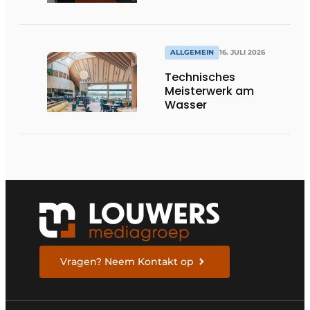
internationale
Bedeutung
ALLGEMEIN
16. JULI 2026
Technisches
Meisterwerk am
Wasser
Vragen? Neem Kontakt op