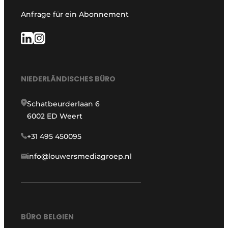
Anfrage für ein Abonnement
NIEDERLÄNDISCHES BÜRO
Schatbeurderlaan 6
6002 ED Weert
+31 495 450095
info@louwersmediagroep.nl
BÜRO BELGIEN