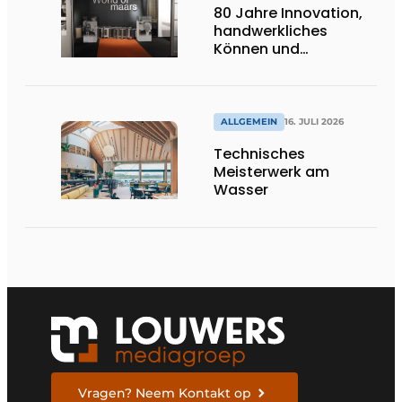
80 Jahre Innovation,
handwerkliches
Können und
internationale
Bedeutung
ALLGEMEIN
16. JULI 2026
Technisches
Meisterwerk am
Wasser
Vragen? Neem Kontakt op