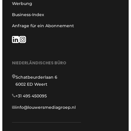
Werbung
Business-Index
Anfrage für ein Abonnement
NIEDERLÄNDISCHES BÜRO
Schatbeurderlaan 6
6002 ED Weert
+31 495 450095
info@louwersmediagroep.nl