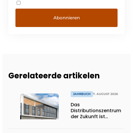
Gerelateerde artikelen
JAHRBUCH
7. AUGUST 2026
Das
Distributionszentrum
der Zukunft ist
ausdrucksstark,
umweltfreundlich und