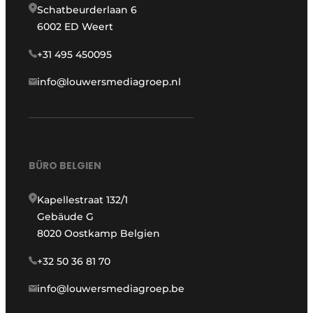
Schatbeurderlaan 6
6002 ED Weert
+31 495 450095
info@louwersmediagroep.nl
BÜRO BELGIEN
Kapellestraat 132/1
Gebäude G
8020 Oostkamp Belgien
+32 50 36 81 70
info@louwersmediagroep.be