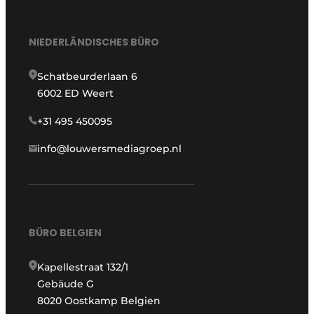
NIEDERLÄNDISCHES BÜRO
Schatbeurderlaan 6
6002 ED Weert
+31 495 450095
info@louwersmediagroep.nl
BÜRO BELGIEN
Kapellestraat 132/1
Gebäude G
8020 Oostkamp Belgien