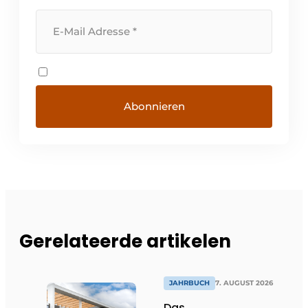
Gerelateerde artikelen
JAHRBUCH
7. AUGUST 2026
Das