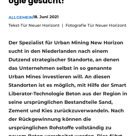
ogie gesucht!
Glas
Podcasts
Datenschutz / Cookie-Erklärung
18. Juni 2021
ALLGEMEIN
Modularer Aufbau
Tekst-Tür Neuer Horizont
Fotografie Tür Neuer Horizont
Geschichte
Metadaten
Ein Stellenangebot registrieren
Der Spezialist für Urban Mining New Horizon
Freie Stellen
sucht in den Niederlanden nach einem
Videos
Dutzend strategischer Standorte, an denen
das Unternehmen selbst in so genannte
Urban Mines investieren will. An diesen
Standorten ist es möglich, mit Hilfe der Smart
Liberator-Technologie Beton aus der Region in
seine ursprünglichen Bestandteile Sand,
Zement und Kies zurückzuverwandeln. Nach
der Rückgewinnung können die
ursprünglichen Rohstoffe vollständig zu