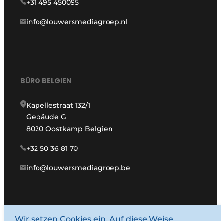
+31 495 450095
info@louwersmediagroep.nl
BÜRO BELGIEN
Kapellestraat 132/1
Gebäude G
8020 Oostkamp Belgien
+32 50 36 81 70
info@louwersmediagroep.be
Wir setzen Cookies ein. Auf diese Weise
www.louwersmediagroep.com