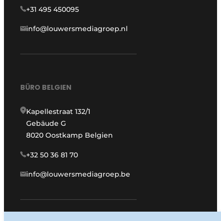
+31 495 450095
info@louwersmediagroep.nl
BÜRO BELGIEN
Kapellestraat 132/1
Gebäude G
8020 Oostkamp Belgien
+32 50 36 81 70
info@louwersmediagroep.be