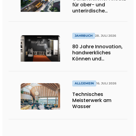
für ober- und
unterirdische
Infrastrukturprojekte
JAHRBUCH
28. JULI 2026
80 Jahre Innovation,
handwerkliches
Können und
internationale
Bedeutung
ALLGEMEIN
16. JULI 2026
Technisches
Meisterwerk am
Wasser