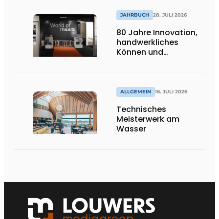
JAHRBUCH
28. JULI 2026
80 Jahre Innovation,
handwerkliches
Können und
internationale
Bedeutung
ALLGEMEIN
16. JULI 2026
Technisches
Meisterwerk am
Wasser