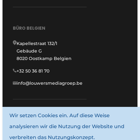
BÜRO BELGIEN
Kapellestraat 132/1
Gebäude G
8020 Oostkamp Belgien
+32 50 36 81 70
info@louwersmediagroep.be
Wir setzen Cookies ein. Auf diese Weise
www.louwersmediagroep.com
analysieren wir die Nutzung der Website und
© 1987–2026 Louwersmediagroep.
verbreiten das Nutzungskonzept.
Allgemeine Bedingungen und Konditionen