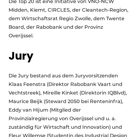
Die Top 20 ist eine Initiative von VNO-NCW
Midden, Kiemt, CIRCLES, der Cleantech-Region,
dem Wirtschaftsrat Regio Zwolle, dem Twente
Board, der Rabobank und der Provinz
Overijssel.
Jury
Die Jury bestand aus dem Juryvorsitzenden
Klaas Feenstra (Direktor Rabobank Vaart und
Vechtstreek), Mireille Kinket (Direktorin IQBlvd),
Maurice Beijk (Steward 2050 bei Renteninfra),
Eddy van Hijum (Mitglied der
Provinzialregierung von Overijssel und u. a.
zuständig für Wirtschaft und Innovation) und
Fleur Willemse (Studentin des Industrial Design