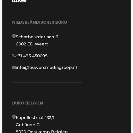
NIEDERLÄNDISCHES BÜRO
Schatbeurderlaan 6
6002 ED Weert
+31 495 450095
info@louwersmediagroep.nl
BÜRO BELGIEN
Kapellestraat 132/1
Gebäude G
8020 Oostkamp Belgien