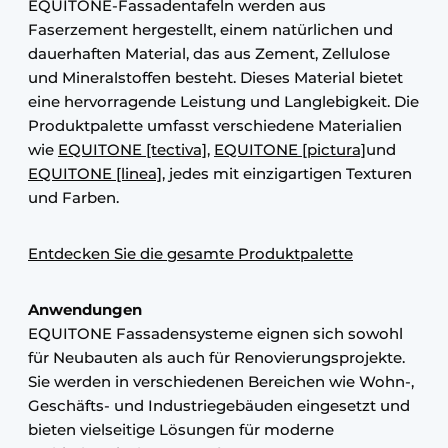
EQUITONE-Fassadentafeln werden aus
Faserzement hergestellt, einem natürlichen und
dauerhaften Material, das aus Zement, Zellulose
und Mineralstoffen besteht. Dieses Material bietet
eine hervorragende Leistung und Langlebigkeit. Die
Produktpalette umfasst verschiedene Materialien
wie
EQUITONE [tectiva]
,
EQUITONE [pictura]
und
EQUITONE [linea]
, jedes mit einzigartigen Texturen
und Farben.
Entdecken Sie die gesamte Produktpalette
Anwendungen
EQUITONE Fassadensysteme eignen sich sowohl
für Neubauten als auch für Renovierungsprojekte.
Sie werden in verschiedenen Bereichen wie Wohn-,
Geschäfts- und Industriegebäuden eingesetzt und
bieten vielseitige Lösungen für moderne