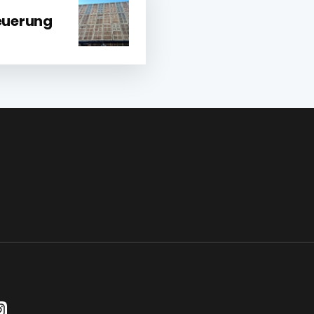
euerung