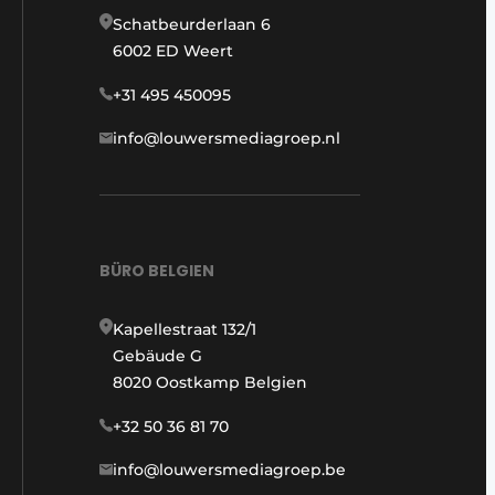
Schatbeurderlaan 6
6002 ED Weert
+31 495 450095
info@louwersmediagroep.nl
BÜRO BELGIEN
Kapellestraat 132/1
Gebäude G
8020 Oostkamp Belgien
+32 50 36 81 70
info@louwersmediagroep.be