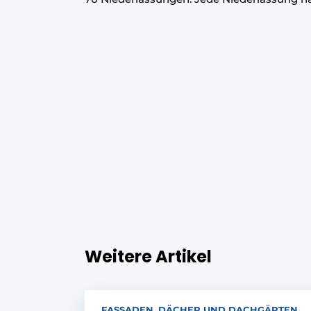
Weitere Artikel
FASSADEN, DÄCHER UND DACHGÄRTEN