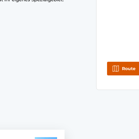
Route