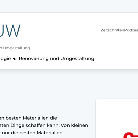
itionen
Zeitschriften
Podcas
nd Umgestaltung
logie
Renovierung und Umgestaltung
en besten Materialien die
sten Dinge schaffen kann. Von kleinen
 nur die besten Materialien.