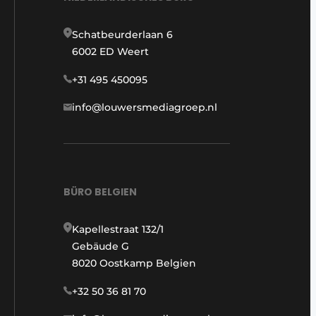
Schatbeurderlaan 6
6002 ED Weert
+31 495 450095
info@louwersmediagroep.nl
BÜRO BELGIEN
Kapellestraat 132/1
Gebäude G
8020 Oostkamp Belgien
+32 50 36 81 70