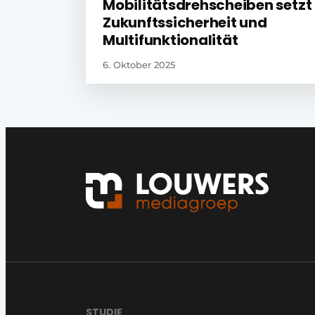
Mobilitätsdrehscheiben setzt
Zukunftssicherheit und
Multifunktionalität
6. Oktober 2025
STUDIE