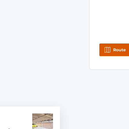
Route