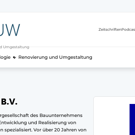
itionen
Zeitschriften
Podcas
nd Umgestaltung
logie
Renovierung und Umgestaltung
B.V.
tergesellschaft des Bauunternehmens
 Entwicklung und Realisierung von
spezialisiert. Vor über 20 Jahren von