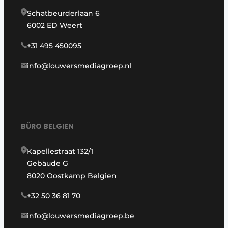
Schatbeurderlaan 6
6002 ED Weert
+31 495 450095
info@louwersmediagroep.nl
BÜRO BELGIEN
Kapellestraat 132/1
Gebäude G
8020 Oostkamp Belgien
+32 50 36 81 70
info@louwersmediagroep.be