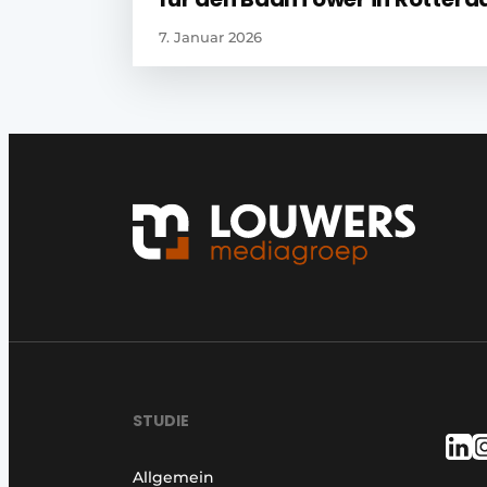
7. Januar 2026
STUDIE
Allgemein