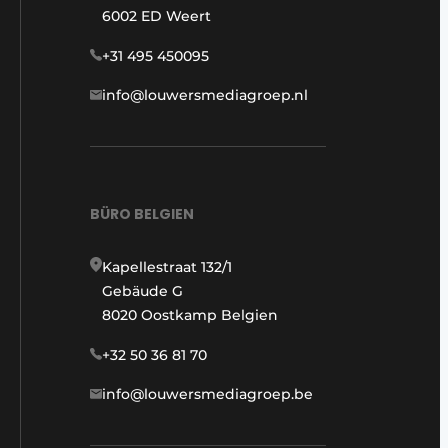
6002 ED Weert
+31 495 450095
info@louwersmediagroep.nl
BÜRO BELGIEN
Kapellestraat 132/1
Gebäude G
8020 Oostkamp Belgien
+32 50 36 81 70
info@louwersmediagroep.be