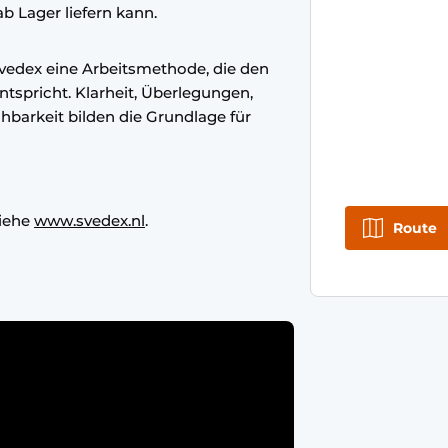
b Lager liefern kann.
Svedex eine Arbeitsmethode, die den
spricht. Klarheit, Überlegungen,
barkeit bilden die Grundlage für
Siehe
www.svedex.nl
.
Route