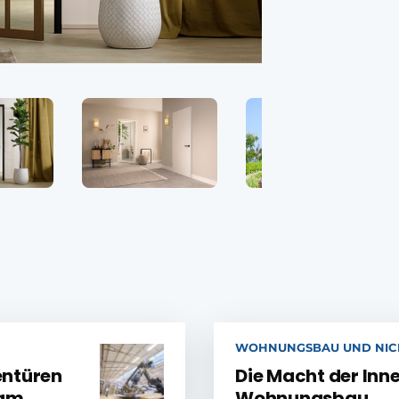
WOHNUNGSBAU UND NI
entüren
Die Macht der Inn
dam
Wohnungsbau