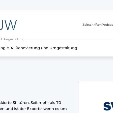
itionen
Zeitschriften
Podcas
nd Umgestaltung
logie
Renovierung und Umgestaltung
kierte Stiltüren. Seit mehr als 70
nen und ist der Experte, wenn es um