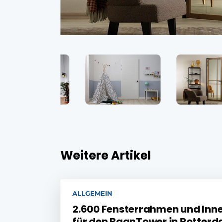
Weitere Artikel
ALLGEMEIN
2.600 Fensterrahmen und Inn
für den BaanTower in Rotter