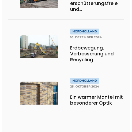
erschütterungsfreie
und
bodenverdrängende
Kombipfähle für
Berghaus
NORDHOLLAND
10. DEZEMBER 2024
Erdbewegung,
Verbesserung und
Recycling
NORDHOLLAND
25. OKTOBER 2024
Ein warmer Mantel mit
besonderer Optik