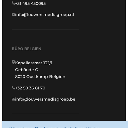
+31 495 450095
info@louwersmediagroep.nl
BÜRO BELGIEN
Kapellestraat 132/1
Gebäude G
8020 Oostkamp Belgien
+32 50 36 81 70
info@louwersmediagroep.be