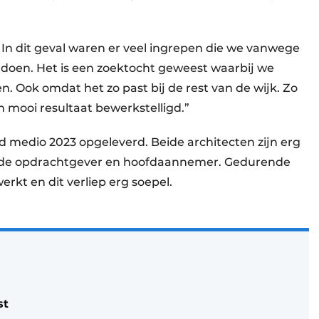
. In dit geval waren er veel ingrepen die we vanwege
doen. Het is een zoektocht geweest waarbij we
 Ook omdat het zo past bij de rest van de wijk. Zo
 mooi resultaat bewerkstelligd.”
d medio 2023 opgeleverd. Beide architecten zijn erg
 de opdrachtgever en hoofdaannemer. Gedurende
rkt en dit verliep erg soepel.
st