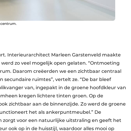
l centrum.
urt. Interieurarchitect Marleen Garstenveld maakte
 werd zo veel mogelijk open gelaten. “Ontmoeting
ntrum. Daarom creëerden we een zichtbaar centraal
 secundaire ruimtes”, vertelt ze. “De bar bleef
ikvanger van, ingepakt in de groene hoofdkleur van
omheen kregen lichtere tinten groen. Op de
ok zichtbaar aan de binnenzijde. Zo werd de groene
functioneert het als ankerpuntmeubel.” De
zorgt voor een natuurlijke uitstraling en geeft het
 ook op in de huisstijl, waardoor alles mooi op