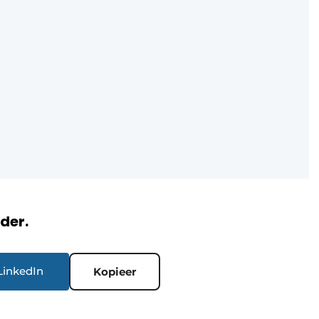
rder.
LinkedIn
Kopieer