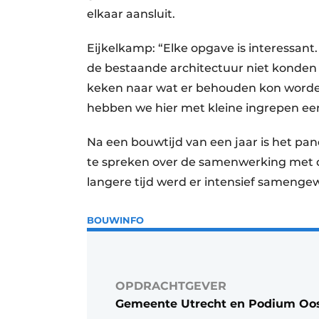
elkaar aansluit.
Eijkelkamp: “Elke opgave is interessant
de bestaande architectuur niet konden 
keken naar wat er behouden kon worden.
hebben we hier met kleine ingrepen een
Na een bouwtijd van een jaar is het pan
te spreken over de samenwerking met
langere tijd werd er intensief samengewe
BOUWINFO
OPDRACHTGEVER
Gemeente Utrecht en Podium Oo