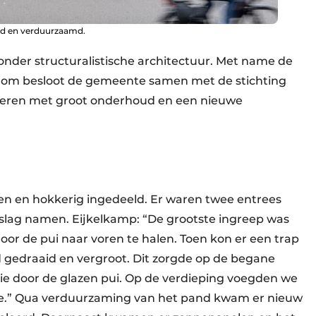
d en verduurzaamd.
onder structuralistische architectuur. Met name de
arom besloot de gemeente samen met de stichting
eren met groot onderhoud en een nieuwe
en en hokkerig ingedeeld. Er waren twee entrees
eslag namen. Eijkelkamp: “De grootste ingreep was
or de pui naar voren te halen. Toen kon er een trap
gedraaid en vergroot. Dit zorgde op de begane
ie door de glazen pui. Op de verdieping voegden we
e.” Qua verduurzaming van het pand kwam er nieuw