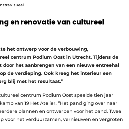
enstraVisueel
g en renovatie van cultureel
kte het ontwerp voor de verbouwing,
reel centrum Podium Oost in Utrecht. Tijdens de
 door het aanbrengen van een nieuwe entreehal
op de verdieping. Ook kreeg het interieur een
rg blij met het resultaat.”
ultureel centrum Podium Oost speelde tien jaar
elkamp van 19 Het Atelier. “Het pand ging over naar
meerdere plannen en ontwerpen voor het pand. Twee
erp voor het verduurzamen, vernieuwen en vergroten