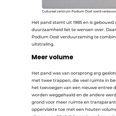
Cultureel centrum Podium Oost werd verbouw
Het pand stamt uit 1985 en is gebouwd 
duurzaamheid liet te wensen over. Da
Podium Oost verduurzaming te combin
uitstraling.
Meer volume
Het pand was van oorsprong erg geslot
met twee trappen, die veel ruimte in b
het toevoegen van een nieuwe entree do
worden weggehaald en de andere werd 
grond voor meer ruimte en transparant
oppervlakte toe met een houten volum