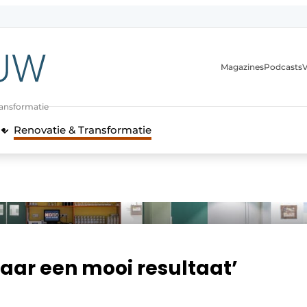
Magazines
Podcasts
V
ransformatie
Renovatie & Transformatie
naar een mooi resultaat’