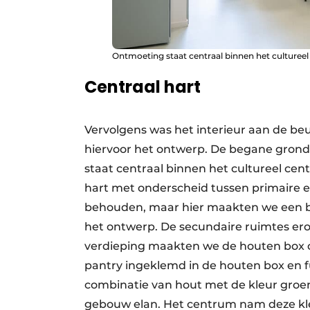
Ontmoeting staat centraal binnen het culturee
Centraal hart
Vervolgens was het interieur aan de be
hiervoor het ontwerp. De begane grond
staat centraal binnen het cultureel ce
hart met onderscheid tussen primaire en
behouden, maar hier maakten we een bl
het ontwerp. De secundaire ruimtes er
verdieping maakten we de houten box o
pantry ingeklemd in de houten box en 
combinatie van hout met de kleur groen 
gebouw elan. Het centrum nam deze kleur