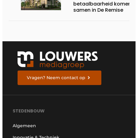
betaalbaarheid komen
samen in De Remise
Vragen? Neem contact op
STEDENBOUW
Algemeen
Innovatie & Techniek