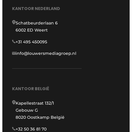
KANTOOR NEDERLAND
Schatbeurderlaan 6
6002 ED Weert
+31 495 450095
info@louwersmediagroep.nl
KANTOOR BELGIË
Kapellestraat 132/1
Gebouw G
8020 Oostkamp België
+32 50 36 81 70