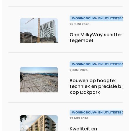
WONINGBOUW- EN UTILITEITSBOUW
25 JUNI 2026
One MilkyWay schittert je
tegemoet
WONINGBOUW- EN UTILITEITSBOUW
2 JUNI 2026
Bouwen op hoogte:
techniek en precisie bij
Kop Dakpark
WONINGBOUW- EN UTILITEITSBOUW
22 MEI 2026
Kwaliteit en