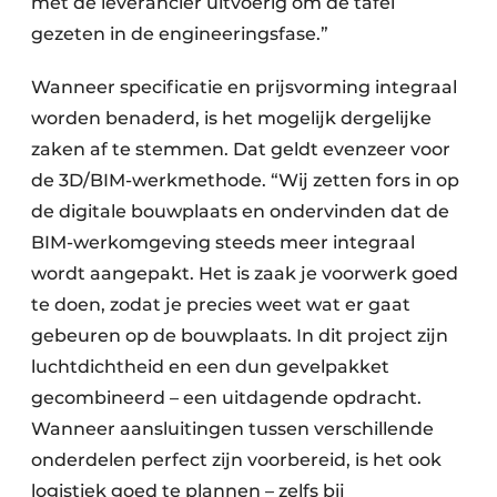
met de leverancier uitvoerig om de tafel
gezeten in de engineeringsfase.”
Wanneer specificatie en prijsvorming integraal
worden benaderd, is het mogelijk dergelijke
zaken af te stemmen. Dat geldt evenzeer voor
de 3D/BIM-werkmethode. “Wij zetten fors in op
de digitale bouwplaats en ondervinden dat de
BIM-werkomgeving steeds meer integraal
wordt aangepakt. Het is zaak je voorwerk goed
te doen, zodat je precies weet wat er gaat
gebeuren op de bouwplaats. In dit project zijn
luchtdichtheid en een dun gevelpakket
gecombineerd – een uitdagende opdracht.
Wanneer aansluitingen tussen verschillende
onderdelen perfect zijn voorbereid, is het ook
logistiek goed te plannen – zelfs bij