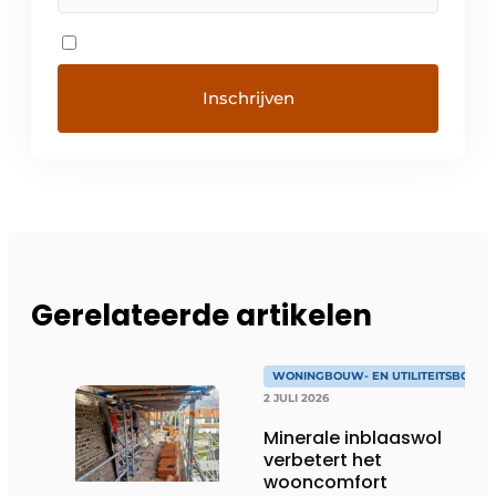
Gerelateerde artikelen
WONINGBOUW- EN UTILITEITSBOUW
2 JULI 2026
Minerale inblaaswol
verbetert het
wooncomfort