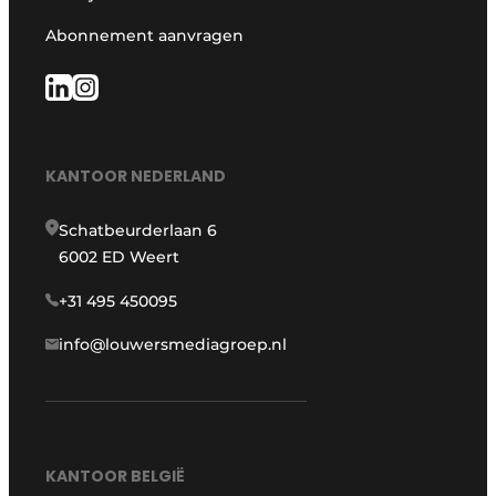
Abonnement aanvragen
KANTOOR NEDERLAND
Schatbeurderlaan 6
6002 ED Weert
+31 495 450095
info@louwersmediagroep.nl
KANTOOR BELGIË