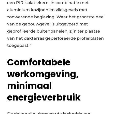
een PIR isolatiekern, in combinatie met
aluminium kozijnen en vliesgevels met
zonwerende beglazing. Waar het grootste deel
van de gebouwgevel is uitgevoerd met
geprofileerde buitenpanelen, zijn ter plaatse
van het dakterras geperforeerde profielplaten
toegepast.”
Comfortabele
werkomgeving,
minimaal
energieverbruik
De daken zijn uitgevoerd als sheddaken