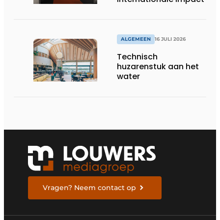
ALGEMEEN
16 JULI 2026
Technisch
huzarenstuk aan het
water
Vragen? Neem contact op