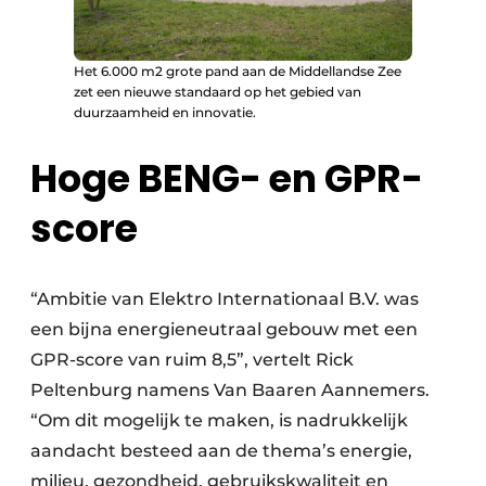
Het 6.000 m2 grote pand aan de Middellandse Zee
zet een nieuwe standaard op het gebied van
duurzaamheid en innovatie.
Hoge BENG- en GPR-
score
“Ambitie van Elektro Internationaal B.V. was
een bijna energieneutraal gebouw met een
GPR-score van ruim 8,5”, vertelt Rick
Peltenburg namens Van Baaren Aannemers.
“Om dit mogelijk te maken, is nadrukkelijk
aandacht besteed aan de thema’s energie,
milieu, gezondheid, gebruikskwaliteit en