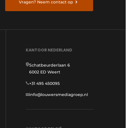
Vragen? Neem contact op
KANTOOR NEDERLAND
Schatbeurderlaan 6
6002 ED Weert
+31 495 450095
info@louwersmediagroep.nl