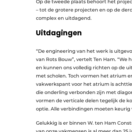
Op de tweede plaats behoort het proje
– tot de grotere projecten en op de der
complex en uitdagend.
Uitdagingen
“De engineering van het werk is uitgev
van Rots Bouw”, vertelt Ten Ham. “We 
en kunnen ons volledig richten op de u
met scholen. Toch vormen het atrium e
vakwerkspant voor het atrium is achtti
die onderling verbonden zijn met diago
vormen de verticale delen tegelijk de 
optie. Alle verbindingen moeten keuri
Gelukkig is er binnen W. ten Ham Constr
van onze vakmensen is al meer dan 25 j