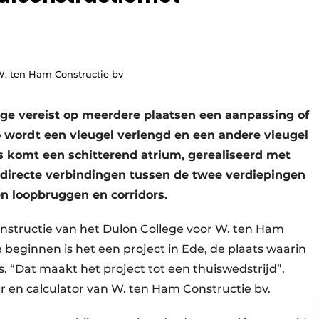
W. ten Ham Constructie bv
e vereist op meerdere plaatsen een aanpassing of
Zo wordt een vleugel verlengd en een andere vleugel
s komt een schitterend atrium, gerealiseerd met
directe verbindingen tussen de twee verdiepingen
en loopbruggen en corridors.
onstructie van het Dulon College voor W. ten Ham
beginnen is het een project in Ede, de plaats waarin
. “Dat maakt het project tot een thuiswedstrijd”,
r en calculator van W. ten Ham Constructie bv.