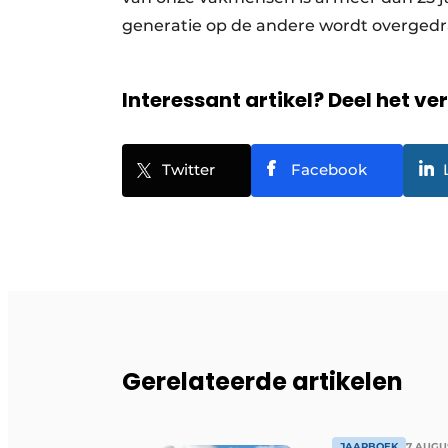
generatie op de andere wordt overgedra
Interessant artikel? Deel het ve
Twitter
Facebook
Gerelateerde artikelen
JAARBOEK
7 AUGU