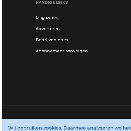
HANDIGE LINKS
Magazines
Adverteren
Bedrijvenindex
Abonnement aanvragen
© 1987 - 2026 Louwersmediagroep.
Wij gebruiken cookies. Daarmee analyseren we het