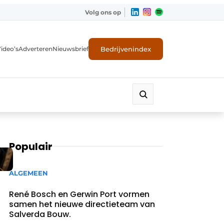
Volg ons op
Bedrijvenindex
ideo’s
Adverteren
Nieuwsbrief
Populair
ALGEMEEN
René Bosch en Gerwin Port vormen
samen het nieuwe directieteam van
Salverda Bouw.