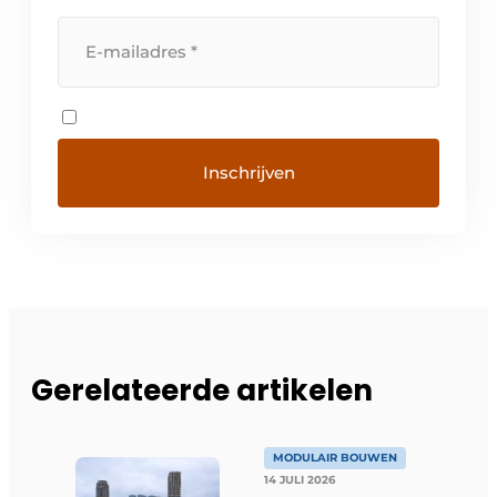
Gerelateerde artikelen
MODULAIR BOUWEN
14 JULI 2026