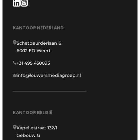
KANTOOR NEDERLAND
Schatbeurderlaan 6
6002 ED Weert
+31 495 450095
info@louwersmediagroep.nl
KANTOOR BELGIË
Kapellestraat 132/1
Gebouw G