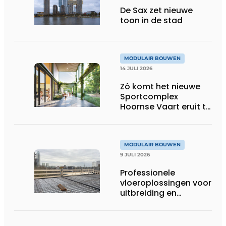
De Sax zet nieuwe
toon in de stad
MODULAIR BOUWEN
14 JULI 2026
Zó komt het nieuwe
Sportcomplex
Hoornse Vaart eruit te
zien
MODULAIR BOUWEN
9 JULI 2026
Professionele
vloeroplossingen voor
uitbreiding en
optopping