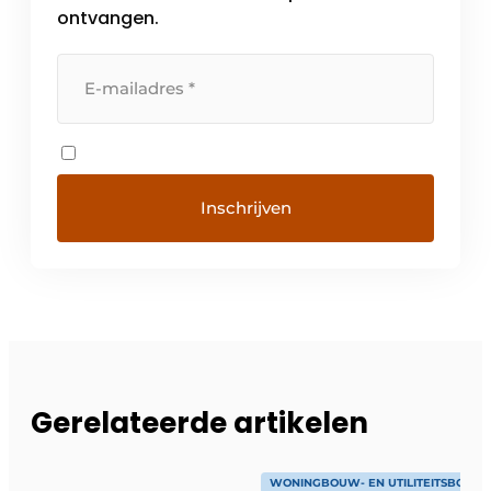
ontvangen.
Gerelateerde artikelen
WONINGBOUW- EN UTILITEITSBOUW