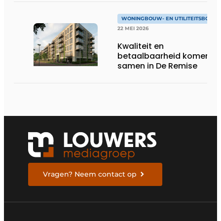
WONINGBOUW- EN UTILITEITSBOUW
22 MEI 2026
Kwaliteit en
betaalbaarheid komen
samen in De Remise
Vragen? Neem contact op