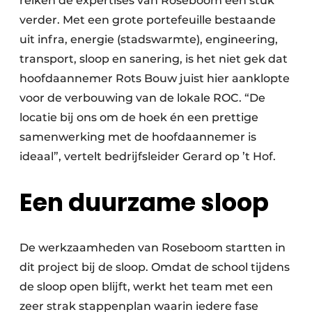
reiken de expertises van Roseboom een stuk
verder. Met een grote portefeuille bestaande
uit infra, energie (stadswarmte), engineering,
transport, sloop en sanering, is het niet gek dat
hoofdaannemer Rots Bouw juist hier aanklopte
voor de verbouwing van de lokale ROC. “De
locatie bij ons om de hoek én een prettige
samenwerking met de hoofdaannemer is
ideaal”, vertelt bedrijfsleider Gerard op ’t Hof.
Een duurzame sloop
De werkzaamheden van Roseboom startten in
dit project bij de sloop. Omdat de school tijdens
de sloop open blijft, werkt het team met een
zeer strak stappenplan waarin iedere fase