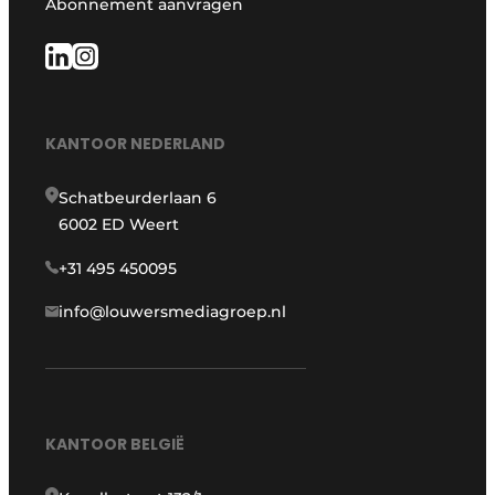
Abonnement aanvragen
KANTOOR NEDERLAND
Schatbeurderlaan 6
6002 ED Weert
+31 495 450095
info@louwersmediagroep.nl
KANTOOR BELGIË