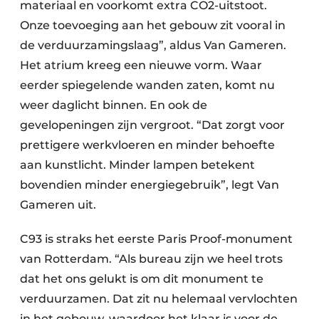
materiaal en voorkomt extra CO2-uitstoot.
Onze toevoeging aan het gebouw zit vooral in
de verduurzamingslaag”, aldus Van Gameren.
Het atrium kreeg een nieuwe vorm. Waar
eerder spiegelende wanden zaten, komt nu
weer daglicht binnen. En ook de
gevelopeningen zijn vergroot. “Dat zorgt voor
prettigere werkvloeren en minder behoefte
aan kunstlicht. Minder lampen betekent
bovendien minder energiegebruik”, legt Van
Gameren uit.
C93 is straks het eerste Paris Proof-monument
van Rotterdam. “Als bureau zijn we heel trots
dat het ons gelukt is om dit monument te
verduurzamen. Dat zit nu helemaal vervlochten
in het gebouw, waardoor het klaar is voor de