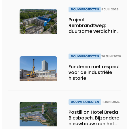
BOUWPROJECTEN
9 JULI 2026
Project
Rembrandtweg:
duurzame verdichting
met CLT-houtbouw
en geïntegreerde
installaties
BOUWPROJECTEN
26 JUNI 2026
Funderen met respect
voor de industriële
historie
BOUWPROJECTEN
11 JUNI 2026
Postillion Hotel Breda-
Biesbosch. Bijzondere
nieuwbouw aan het