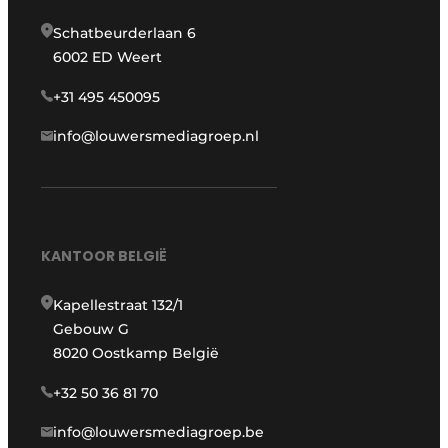
Schatbeurderlaan 6
6002 ED Weert
+31 495 450095
info@louwersmediagroep.nl
KANTOOR BELGIË
Kapellestraat 132/1
Gebouw G
8020 Oostkamp België
+32 50 36 81 70
info@louwersmediagroep.be