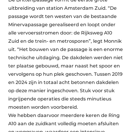
uitbreiding van station Amsterdam Zuid. “De
passage wordt ten westen van de bestaande
Minervapassage gerealiseerd en loopt onder
alle vervoersstromen door: de Rijksweg A10
Zuid en de trein- en metrosporen”, legt Monnik
uit. “Het bouwen van de passage is een enorme
technische uitdaging. De dakdelen werden niet
ter plaatse gebouwd, maar naast het spoor en
vervolgens op hun plek geschoven. Tussen 2019
en 2024 zijn in totaal acht betonnen dakdelen
op deze manier ingeschoven. Stuk voor stuk
ingrijpende operaties die steeds minutieus
moesten worden voorbereid.
We hebben daarvoor meerdere keren de Ring
A10 aan de zuidkant volledig moeten afsluiten
en weggraven, waardoor een intensieve