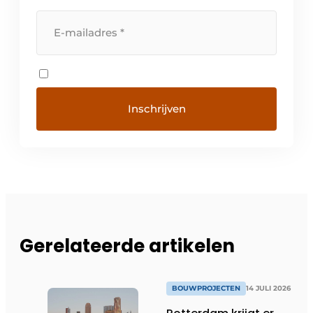
Gerelateerde artikelen
BOUWPROJECTEN
14 JULI 2026