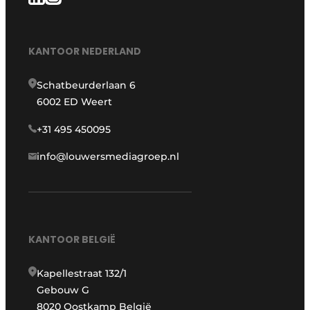
KANTOOR NEDERLAND
Schatbeurderlaan 6
6002 ED Weert
+31 495 450095
info@louwersmediagroep.nl
KANTOOR BELGIË
Kapellestraat 132/1
Gebouw G
8020 Oostkamp België